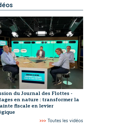
déos
ssion du Journal des Flottes -
ages en nature : transformer la
ainte fiscale en levier
égique
>>>
Toutes les vidéos