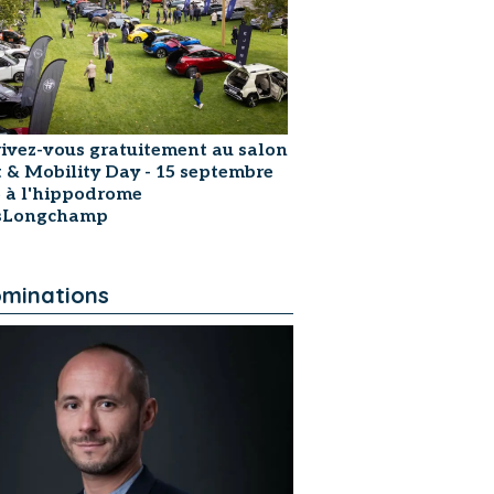
rivez-vous gratuitement au salon
t & Mobility Day - 15 septembre
 à l'hippodrome
isLongchamp
minations