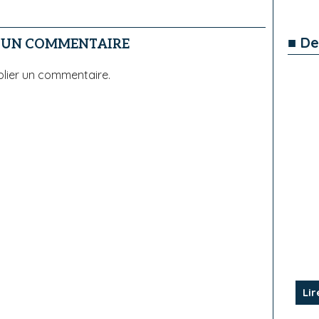
■ De
R UN COMMENTAIRE
lier un commentaire.
Lir