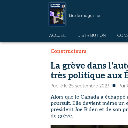
Lire le magazine
ACCUEIL
DISTRIBUTION
CON
Constructeurs
La grève dans l'au
très politique aux 
■
Publié le
25 septembre 2023
Par
Alors que le Canada a échappé à
poursuit. Elle devient même un e
président Joe Biden et de son 
de grève.