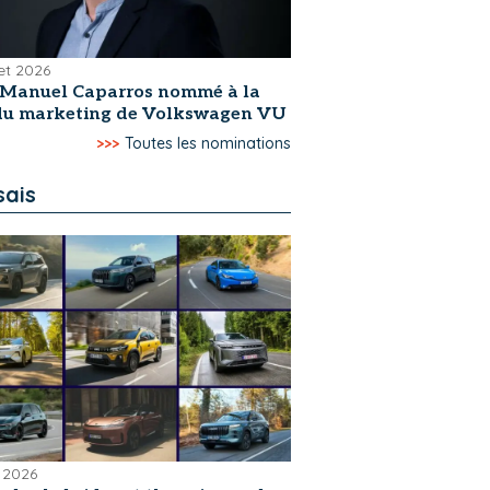
let 2026
-Manuel Caparros nommé à la
 du marketing de Volkswagen VU
>>>
Toutes les nominations
sais
 2026