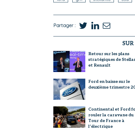
Partager :
SUR
Retour sur les plans
stratégiques de Stella
et Renault
Ford en baisse sur le
deuxième trimestre 2
Continental et Ford f
rouler la caravane du
Tour de France à
l’électrique