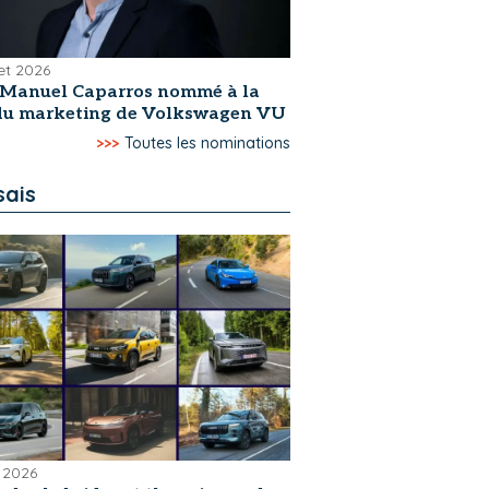
let 2026
-Manuel Caparros nommé à la
 du marketing de Volkswagen VU
>>>
Toutes les nominations
sais
 2026