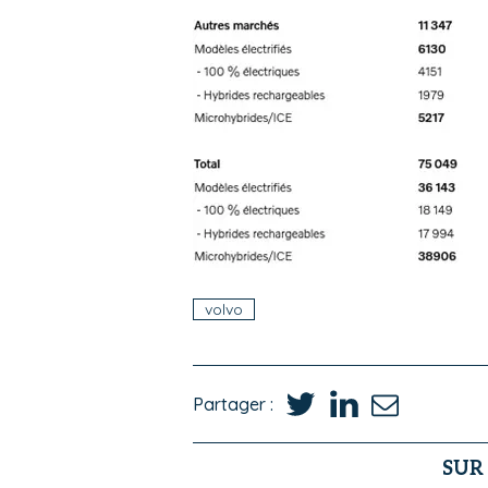
volvo
Partager :
SUR