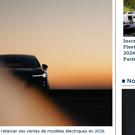
Insc
Flee
2026
Par
■ No
relancer ses ventes de modèles électriques en 2026.