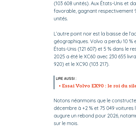
(103 608 unités). Aux États-Unis et da
favorable, gagnant respectivement 9
unités.
L’autre point noir est la baisse de l
géographiques. Volvo a perdu 10 % en
États-Unis (121 607) et 5 % dans le r
2025 a été le XC60 avec 230 655 liv
920) et le XC90 (103 217).
Essai Volvo EX90 : le roi du si
Notons néanmoins que le constructeu
décembre à +2 % et 75 049 voitures l
augure un rebond pour 2026, notamme
sur le mois.