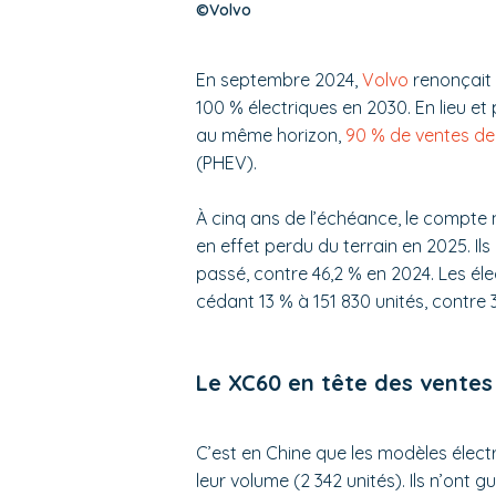
©Volvo
En septembre 2024,
Volvo
renonçait 
100 % électriques en 2030. En lieu et
au même horizon,
90 % de ventes de 
(PHEV).
À cinq ans de l’échéance, le compte 
en effet perdu du terrain en 2025. Il
passé, contre 46,2 % en 2024. Les élec
cédant 13 % à 151 830 unités, contre 3
Le XC60 en tête des ventes
C’est en Chine que les modèles élect
leur volume (2 342 unités). Ils n’ont