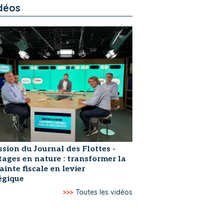
déos
ssion du Journal des Flottes -
ages en nature : transformer la
ainte fiscale en levier
égique
>>>
Toutes les vidéos