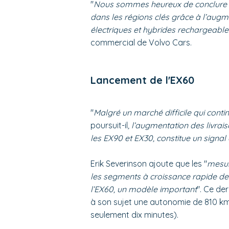
"
Nous sommes heureux de conclure l’
dans les régions clés grâce à l’augm
électriques et hybrides rechargeable
commercial de Volvo Cars.
Lancement de l'EX60
"
Malgré un marché difficile qui conti
poursuit-il
, l’augmentation des livra
les EX90 et EX30, constitue un signa
Erik Severinson ajoute que les "
mesur
le
s segments à croissance rapide d
l’EX60, un modèle important
". Ce de
à son sujet une autonomie de 810 km
seulement dix minutes).