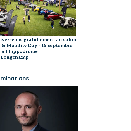
rivez-vous gratuitement au salon
t & Mobility Day - 15 septembre
 à l'hippodrome
isLongchamp
minations