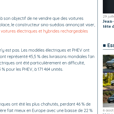
29 juil
à son objectif de ne vendre que des voitures
Jean
 place, le constructeur sino-suédois annonçait viser,
tête
voitures électriques et hybrides rechargeables
■ Es
n’y est pas. Les modèles électriques et PHEV ont
s ont représenté 45,5 % des livraisons mondiales l’an
triques ont été particulièrement en difficulté,
 % pour les PHEV, à 171 464 unités.
riques ont été les plus chahutés, perdant 46 % de
6 août
 guère fait mieux en Europe avec une baisse de 22 %