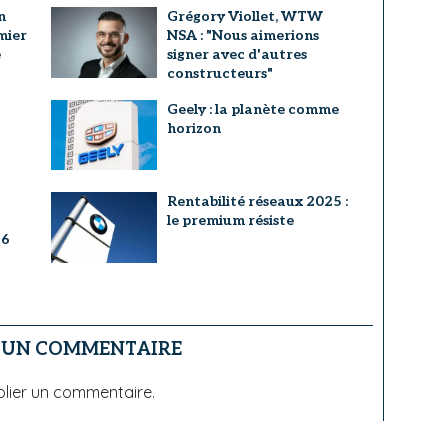
n
Grégory Viollet, WTW
mier
NSA : "Nous aimerions
e
signer avec d'autres
constructeurs"
Geely : la planète comme
horizon
Rentabilité réseaux 2025 :
le premium résiste
26
R UN COMMENTAIRE
lier un commentaire.