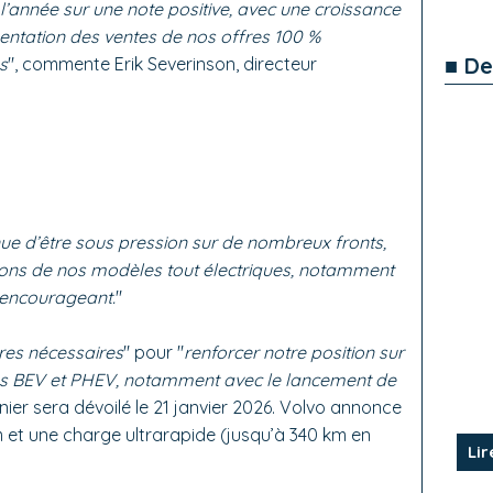
année sur une note positive, avec une croissance
entation des ventes de nos offres 100 %
■ De
s
", commente Erik Severinson, directeur
nue d’être sous pression sur de nombreux fronts,
isons de nos modèles tout électriques, notamment
l encourageant.
"
es nécessaires
" pour "
renforcer notre position sur
es BEV et PHEV, notamment avec le lancement de
rnier sera dévoilé le 21 janvier 2026. Volvo annonce
 et une charge ultrarapide (jusqu’à 340 km en
Lir