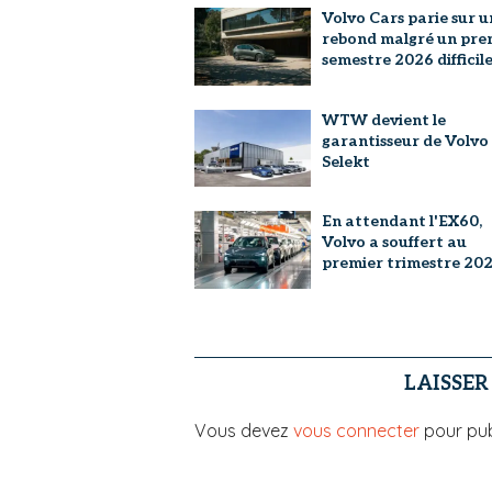
Volvo Cars parie sur u
rebond malgré un pre
semestre 2026 difficil
WTW devient le
garantisseur de Volvo
Selekt
En attendant l'EX60,
Volvo a souffert au
premier trimestre 20
LAISSE
Vous devez
vous connecter
pour pub