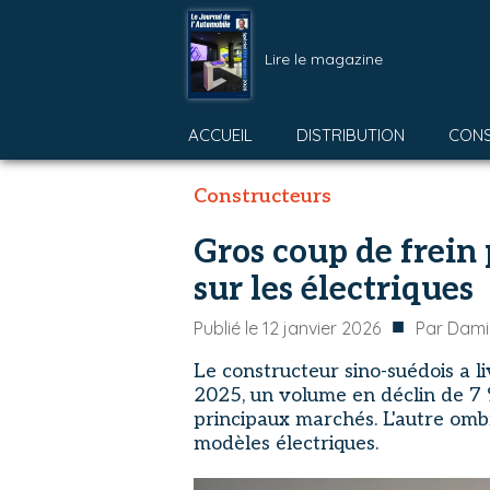
Lire le magazine
ACCUEIL
DISTRIBUTION
CON
Constructeurs
Gros coup de frein
sur les électriques
■
Publié le
12 janvier 2026
Par
Dami
Le constructeur sino-suédois a 
2025, un volume en déclin de 7 %
principaux marchés. L'autre ombr
modèles électriques.