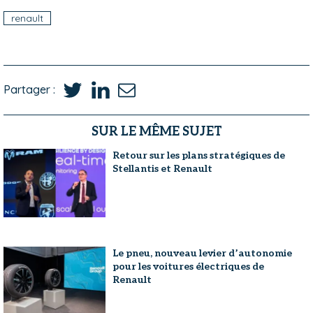
renault
Partager :
SUR LE MÊME SUJET
Retour sur les plans stratégiques de
Stellantis et Renault
Le pneu, nouveau levier d’autonomie
pour les voitures électriques de
Renault