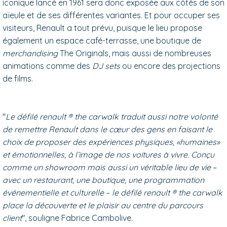
iconique lancé en 1961 sera donc exposée aux côtés de son
aïeule et de ses différentes variantes. Et pour occuper ses
visiteurs, Renault a tout prévu, puisque le lieu propose
également un espace café-terrasse, une boutique de
merchandising
The Originals, mais aussi de nombreuses
animations comme des
DJ sets
ou encore des projections
de films.
"
Le défilé renault ® the carwalk traduit aussi notre volonté
de remettre Renault dans le cœur des gens en faisant le
choix de proposer des expériences physiques, «humaines»
et émotionnelles, à l’image de nos voitures à vivre. Conçu
comme un showroom mais aussi un véritable lieu de vie
–
avec un restaurant, une boutique, une programmation
événementielle et culturelle
–
le défilé renault ® the carwalk
place la découverte et le plaisir au centre du parcours
client
", souligne Fabrice Cambolive.