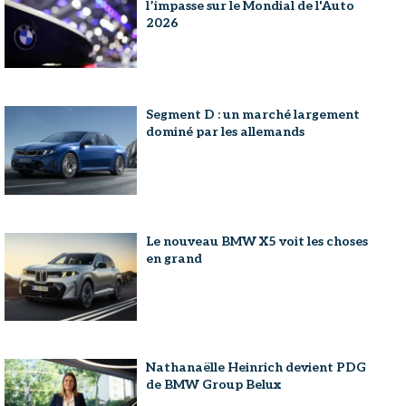
l’impasse sur le Mondial de l'Auto
2026
Segment D : un marché largement
dominé par les allemands
Le nouveau BMW X5 voit les choses
en grand
Nathanaëlle Heinrich devient PDG
de BMW Group Belux