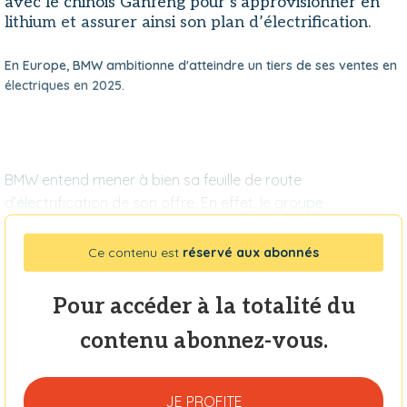
avec le chinois Ganfeng pour s’approvisionner en
lithium et assurer ainsi son plan d’électrification.
En Europe, BMW ambitionne d'atteindre un tiers de ses ventes en
électriques en 2025.
BMW entend mener à bien sa feuille de route
d’électrification de son offre. En effet, le groupe
Ce contenu est
réservé aux abonnés
Pour accéder à la totalité du
contenu abonnez-vous.
JE PROFITE