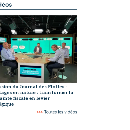
déos
ssion du Journal des Flottes -
ages en nature : transformer la
ainte fiscale en levier
égique
>>>
Toutes les vidéos