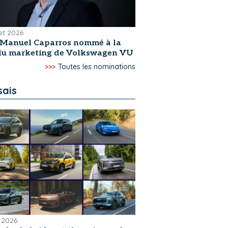
let 2026
-Manuel Caparros nommé à la
 du marketing de Volkswagen VU
>>>
Toutes les nominations
sais
 2026