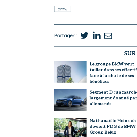
bmw
Partager :
SUR
Le groupe BMW veut
tailler dans ses effectif
face à la chute de ses
bénéfices
Segment D : un march
largement dominé par 
allemands
Nathanaëlle Heinrich
devient PDG de BMW
Group Belux