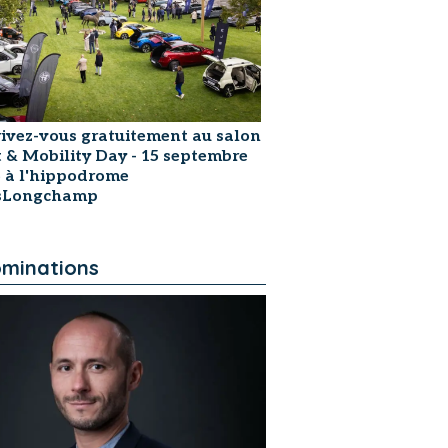
rivez-vous gratuitement au salon
t & Mobility Day - 15 septembre
 à l'hippodrome
isLongchamp
minations