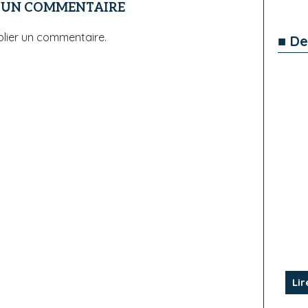
R UN COMMENTAIRE
lier un commentaire.
■ De
Lir