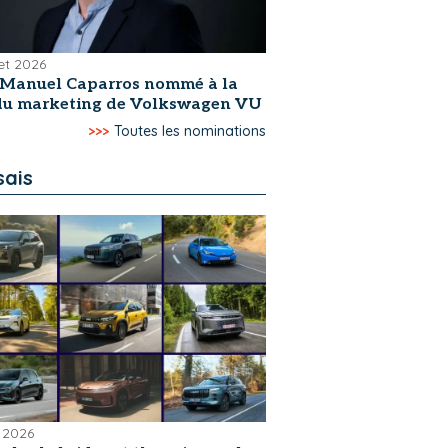
let 2026
-Manuel Caparros nommé à la
 du marketing de Volkswagen VU
>>>
Toutes les nominations
sais
 2026