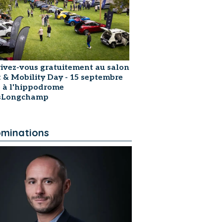
rivez-vous gratuitement au salon
t & Mobility Day - 15 septembre
 à l'hippodrome
isLongchamp
minations