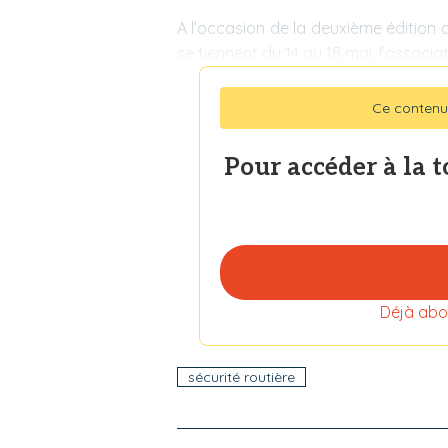
A l’occasion de la deuxième édition d
se tiennent du 14 au 18 mai, l’associa
Ce contenu
Pour accéder à la 
Déjà abo
sécurité routière