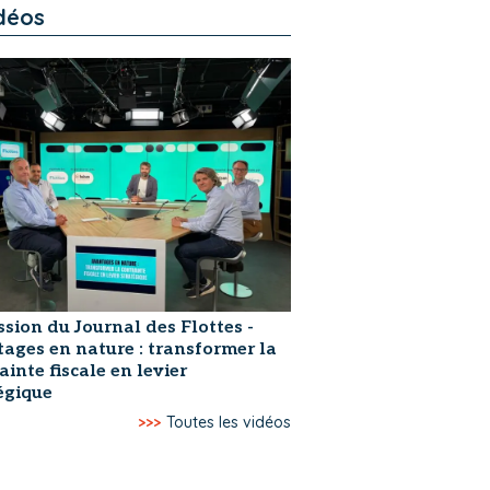
déos
ssion du Journal des Flottes -
ages en nature : transformer la
ainte fiscale en levier
égique
>>>
Toutes les vidéos