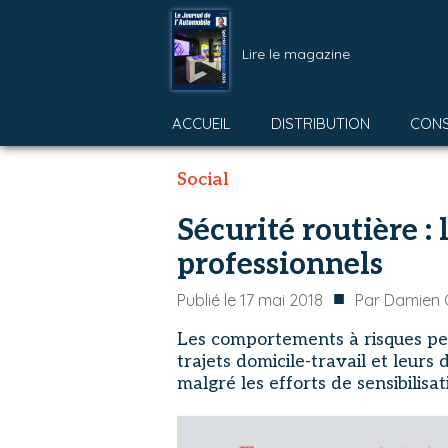
Lire le magazine
ACCUEIL
DISTRIBUTION
CON
Social
Sécurité routière : 
professionnels
■
Publié le
17 mai 2018
Par
Damien 
Les comportements à risques per
trajets domicile-travail et leur
malgré les efforts de sensibilisa