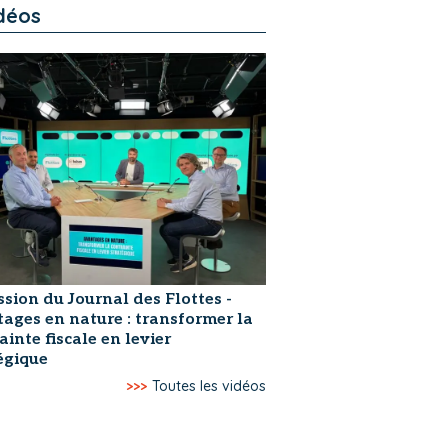
déos
ssion du Journal des Flottes -
ages en nature : transformer la
ainte fiscale en levier
égique
>>>
Toutes les vidéos