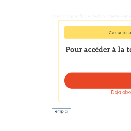
CGI Finance, filiale de la Société Gén
Ce contenu
Pour accéder à la 
Déjà abo
emploi