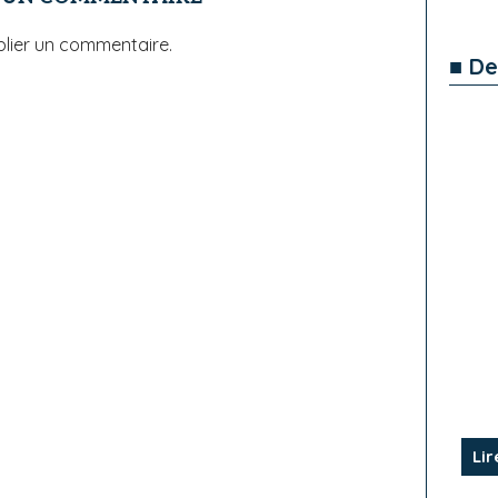
lier un commentaire.
■ De
Lir