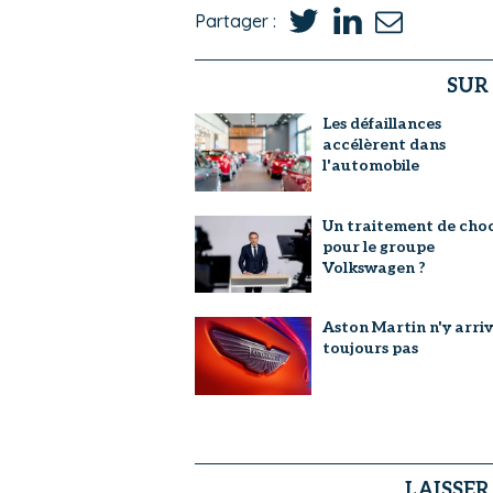
Partager :
SUR
Les défaillances
accélèrent dans
l'automobile
Un traitement de cho
pour le groupe
Volkswagen ?
Aston Martin n'y arri
toujours pas
LAISSE