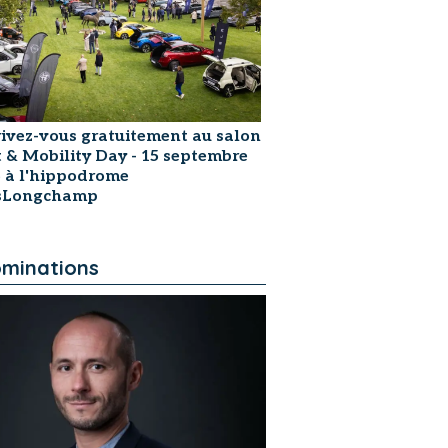
rivez-vous gratuitement au salon
t & Mobility Day - 15 septembre
 à l'hippodrome
isLongchamp
minations