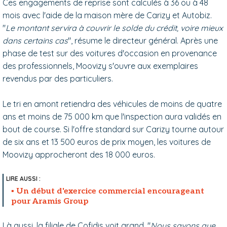
Ces engagements de reprise sont calculés à 36 ou à 48
mois avec l'aide de la maison mère de Carizy et Autobiz.
"
Le montant servira à couvrir le solde du crédit, voire mieux
dans certains cas
", résume le directeur général. Après une
phase de test sur des voitures d'occasion en provenance
des professionnels, Moovizy s'ouvre aux exemplaires
revendus par des particuliers.
Le tri en amont retiendra des véhicules de moins de quatre
ans et moins de 75 000 km que l'inspection aura validés en
bout de course. Si l'offre standard sur Carizy tourne autour
de six ans et 13 500 euros de prix moyen, les voitures de
Moovizy approcheront des 18 000 euros.
Un début d'exercice commercial encourageant
pour Aramis Group
Là aussi, la filiale de Cofidis voit grand. "
Nous savons que