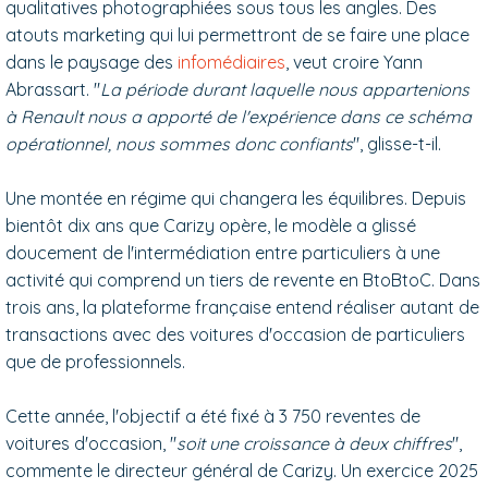
qualitatives photographiées sous tous les angles. Des
atouts marketing qui lui permettront de se faire une place
dans le paysage des
infomédiaires
, veut croire Yann
Abrassart. "
La période durant laquelle nous appartenions
à Renault nous a apporté de l'expérience dans ce schéma
opérationnel, nous sommes donc confiants
", glisse-t-il.
Une montée en régime qui changera les équilibres. Depuis
bientôt dix ans que Carizy opère, le modèle a glissé
doucement de l'intermédiation entre particuliers à une
activité qui comprend un tiers de revente en BtoBtoC. Dans
trois ans, la plateforme française entend réaliser autant de
transactions avec des voitures d'occasion de particuliers
que de professionnels.
Cette année, l'objectif a été fixé à 3 750 reventes de
voitures d'occasion, "
soit une croissance à deux chiffres
",
commente le directeur général de Carizy. Un exercice 2025