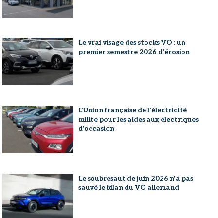
Le vrai visage des stocks VO : un
premier semestre 2026 d'érosion
L'Union française de l'électricité
milite pour les aides aux électriques
d'occasion
Le soubresaut de juin 2026 n'a pas
sauvé le bilan du VO allemand