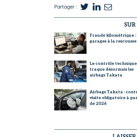
Partager :
SUR
Fraude kilométrique : 
garages à la rescousse
Le contrôle technique
traque désormais les
airbags Takata
Airbags Takata : cont
visite obligatoire à pa
de 2026
LAISSE