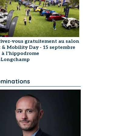
rivez-vous gratuitement au salon
t & Mobility Day - 15 septembre
 à l'hippodrome
isLongchamp
minations