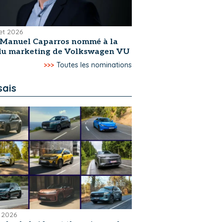
let 2026
-Manuel Caparros nommé à la
 du marketing de Volkswagen VU
>>>
Toutes les nominations
sais
 2026