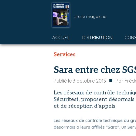
Lire le magazine
ACCUEIL
DISTRIBUTION
CON
Services
Sara entre chez SG
■
Publié le
3 octobre 2013
Par
Fréd
Les réseaux de contrôle techniq
Sécuritest, proposent désormais à
et de réception d’appels.
Les réseaux de contrôle technique du gro
désormais à leurs affiliés "Sara", un Ser