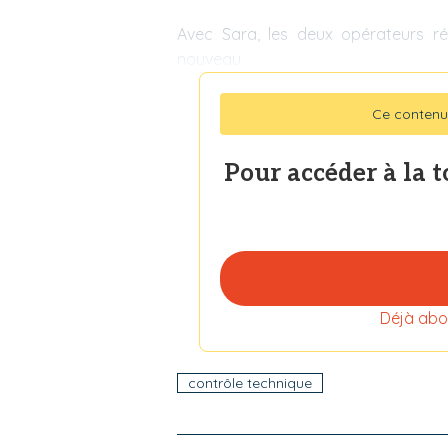
Avec Sara, les deux opérateurs ré
nouveau
Ce contenu
Pour accéder à la 
Déjà abo
contrôle technique