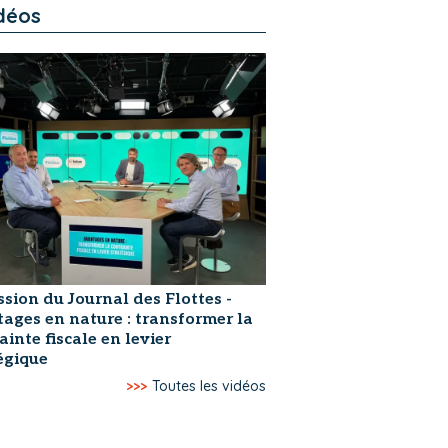
déos
ssion du Journal des Flottes -
ages en nature : transformer la
ainte fiscale en levier
égique
>>>
Toutes les vidéos