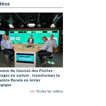
déos
ssion du Journal des Flottes -
ages en nature : transformer la
ainte fiscale en levier
égique
>>>
Toutes les vidéos