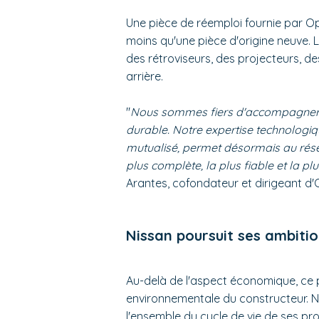
Une pièce de réemploi fournie par O
moins qu'une pièce d'origine neuve
des rétroviseurs, des projecteurs, d
arrière.
"
Nous sommes fiers d'accompagner Ni
durable. Notre expertise technologiq
mutualisé, permet désormais au rése
plus complète, la plus fiable et la 
Arantes, cofondateur et dirigeant d'
Nissan poursuit ses ambiti
Au-delà de l'aspect économique, ce p
environnementale du constructeur. Ni
l'ensemble du cycle de vie de ses prod