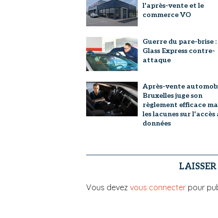
l'après-vente et le
commerce VO
Guerre du pare-brise :
Glass Express contre-
attaque
Après-vente automobil
Bruxelles juge son
règlement efficace ma
les lacunes sur l'accès
données
LAISSE
Vous devez
vous connecter
pour pub