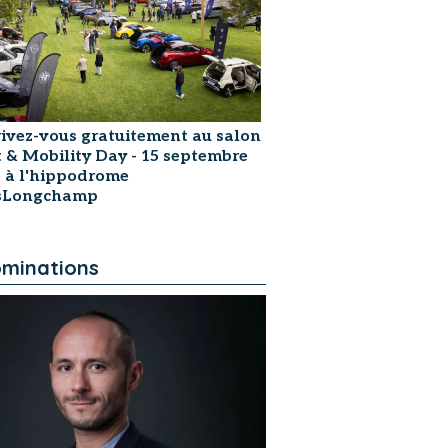
rivez-vous gratuitement au salon
t & Mobility Day - 15 septembre
 à l'hippodrome
isLongchamp
minations