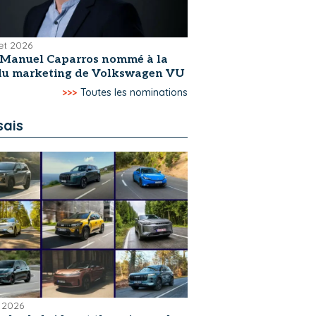
let 2026
-Manuel Caparros nommé à la
 du marketing de Volkswagen VU
>>>
Toutes les nominations
sais
 2026