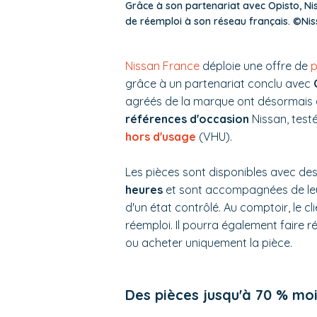
Grâce à son partenariat avec Opisto, N
de réemploi à son réseau français. ©Ni
Nissan France
déploie une offre de
p
grâce à un partenariat conclu avec
agréés de la marque ont désormais a
références d'occasion
Nissan, testé
hors d'usage
(VHU).
Les pièces sont disponibles avec des
heures
et sont accompagnées de leur
d'un état contrôlé. Au comptoir, le cli
réemploi. Il pourra également faire r
ou acheter uniquement la pièce.
Des pièces jusqu'à 70 % mo