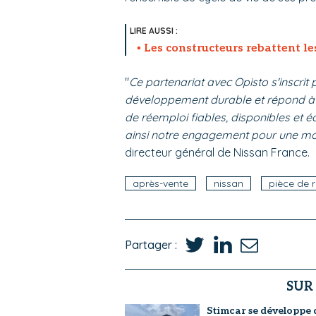
Les constructeurs rebattent le
"
Ce partenariat avec Opisto s'inscri
développement durable et répond à u
de réemploi fiables, disponibles et
ainsi notre engagement pour une mob
directeur général de Nissan France.
après-vente
nissan
pièce de 
Partager :
SUR
Stimcar se développe 