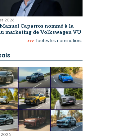
let 2026
-Manuel Caparros nommé à la
 du marketing de Volkswagen VU
>>>
Toutes les nominations
sais
 2026