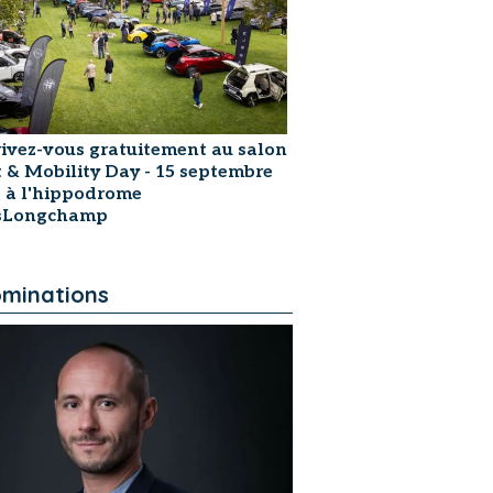
rivez-vous gratuitement au salon
t & Mobility Day - 15 septembre
 à l'hippodrome
isLongchamp
minations