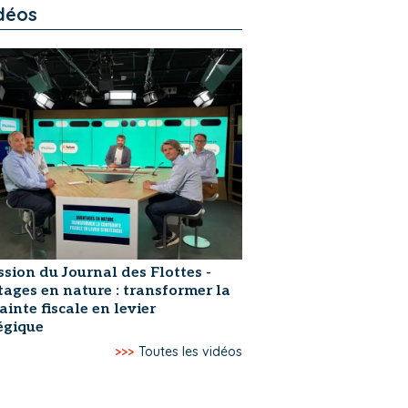
déos
ssion du Journal des Flottes -
ages en nature : transformer la
ainte fiscale en levier
égique
>>>
Toutes les vidéos