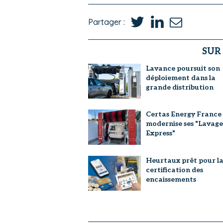
Partager :
SUR
Lavance poursuit son
déploiement dans la
grande distribution
Certas Energy France
modernise ses "Lavage
Express"
Heurtaux prêt pour l
certification des
encaissements