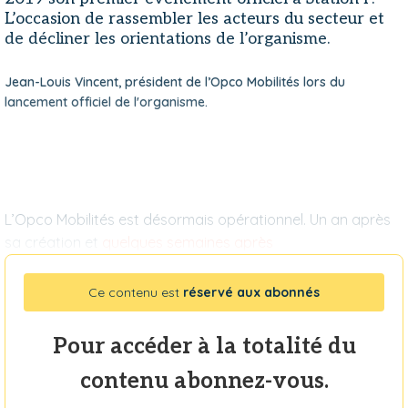
L’occasion de rassembler les acteurs du secteur et
de décliner les orientations de l’organisme.
Jean-Louis Vincent, président de l’Opco Mobilités lors du
lancement officiel de l'organisme.
L’Opco Mobilités est désormais opérationnel. Un an après
sa création et
quelques semaines après
Ce contenu est
réservé aux abonnés
Pour accéder à la totalité du
contenu abonnez-vous.