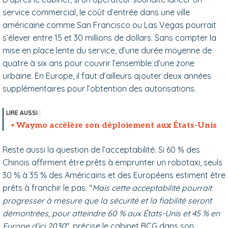
service commercial, le coût d’entrée dans une ville
américaine comme San Francisco ou Las Vegas pourrait
s’élever entre 15 et 30 millions de dollars. Sans compter la
mise en place lente du service, d’une durée moyenne de
quatre à six ans pour couvrir l’ensemble d’une zone
urbaine. En Europe, il faut d’ailleurs ajouter deux années
supplémentaires pour l’obtention des autorisations.
Waymo accélère son déploiement aux États-Unis
Reste aussi la question de l’acceptabilité. Si 60 % des
Chinois affirment être prêts à emprunter un robotaxi, seuls
30 % à 35 % des Américains et des Européens estiment être
prêts à franchir le pas. "
Mais cette acceptabilité pourrait
progresser à mesure que la sécurité et la fiabilité seront
démontrées, pour atteindre 60 % aux États-Unis et 45 % en
Europe d’ici 2030
", précise le cabinet BCG dans son