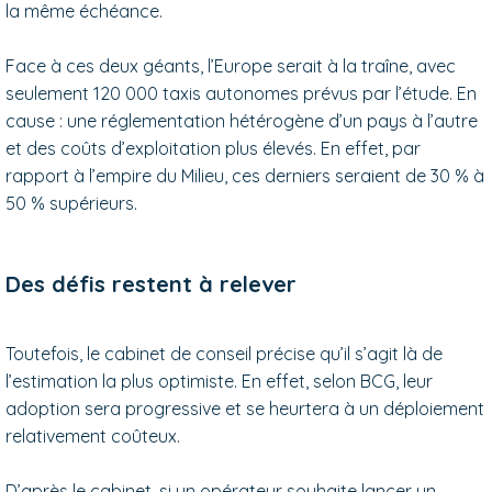
la même échéance.
Face à ces deux géants, l’Europe serait à la traîne, avec
seulement 120 000 taxis autonomes prévus par l’étude. En
cause : une réglementation hétérogène d’un pays à l’autre
et des coûts d’exploitation plus élevés. En effet, par
rapport à l’empire du Milieu, ces derniers seraient de 30 % à
50 % supérieurs.
Des défis restent à relever
Toutefois, le cabinet de conseil précise qu’il s’agit là de
l’estimation la plus optimiste. En effet, selon BCG, leur
adoption sera progressive et se heurtera à un déploiement
relativement coûteux.
D’après le cabinet, si un opérateur souhaite lancer un