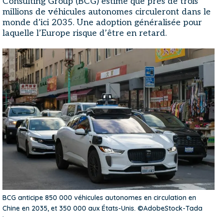
Consulting Group (BCG) estime que près de trois
millions de véhicules autonomes circuleront dans le
monde d’ici 2035. Une adoption généralisée pour
laquelle l’Europe risque d’être en retard.
BCG anticipe 850 000 véhicules autonomes en circulation en
Chine en 2035, et 350 000 aux États-Unis. ©AdobeStock-Tada