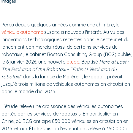
Images
Perçu depuis quelques années comme une chimère, le
véhicule autonome
suscite à nouveau l'intérêt. Au vu des
innovations technologiques récentes dans le secteur et du
lancement commercial réussi de certains services de
robotaxis, le cabinet Boston Consulting Group (BCG) publie,
le 6 janvier 2026, une nouvelle
étude
. Baptisé
Here at Last :
The Evolution of the Robotaxi
–
"
Enfin ! L’évolution du
robotaxi
" dans la langue de Molière
–
, le rapport prévoit
jusqu’à trois millions de véhicules autonomes en circulation
dans le monde d’ici 2035.
L’étude relève une croissance des véhicules autonomes
portée par les services de robotaxis. En particulier en
Chine, où BCG anticipe 850 000 véhicules en circulation en
2035, et aux États-Unis, où l’estimation s’élève à 350 000 à