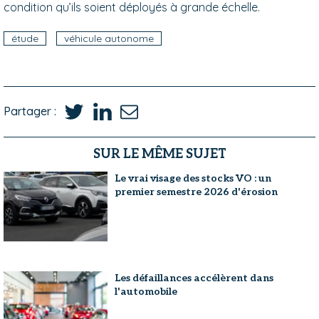
condition qu’ils soient déployés à grande échelle.
étude
véhicule autonome
Partager :
SUR LE MÊME SUJET
Le vrai visage des stocks VO : un
premier semestre 2026 d'érosion
Les défaillances accélèrent dans
l'automobile