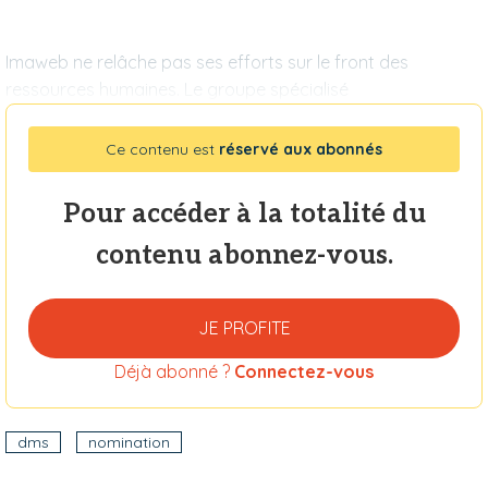
Imaweb ne relâche pas ses efforts sur le front des
ressources humaines. Le groupe spécialisé
Ce contenu est
réservé aux abonnés
Pour accéder à la totalité du
contenu abonnez-vous.
JE PROFITE
Déjà abonné ?
Connectez-vous
dms
nomination