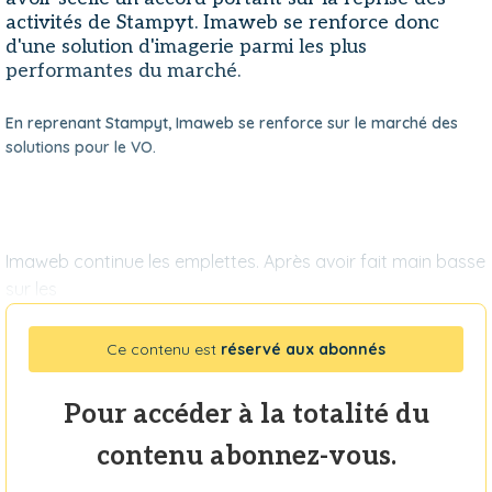
activités de Stampyt. Imaweb se renforce donc
d'une solution d'imagerie parmi les plus
performantes du marché.
En reprenant Stampyt, Imaweb se renforce sur le marché des
solutions pour le VO.
Imaweb continue les emplettes. Après avoir fait main basse
sur les
Ce contenu est
réservé aux abonnés
Pour accéder à la totalité du
contenu abonnez-vous.