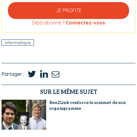
JE PROFITE
Déjà abonné ?
Connectez-vous
informatique
Partager :
SUR LE MÊME SUJET
Bee2Link renforce le sommet de son
organigramme