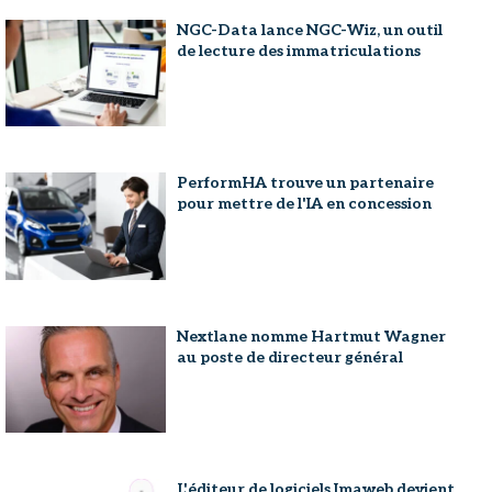
NGC-Data lance NGC-Wiz, un outil
de lecture des immatriculations
PerformHA trouve un partenaire
pour mettre de l'IA en concession
Nextlane nomme Hartmut Wagner
au poste de directeur général
L'éditeur de logiciels Imaweb devient