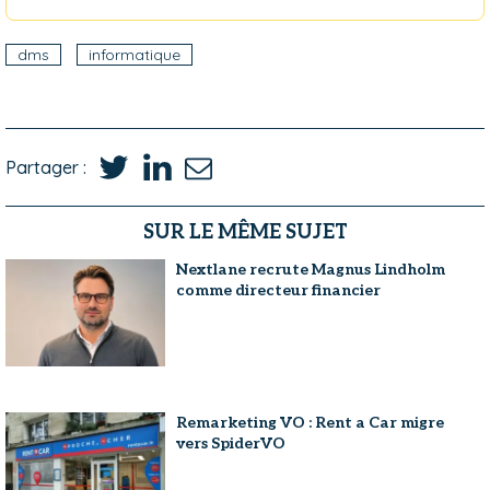
dms
informatique
Partager :
SUR LE MÊME SUJET
Nextlane recrute Magnus Lindholm
comme directeur financier
Remarketing VO : Rent a Car migre
vers SpiderVO