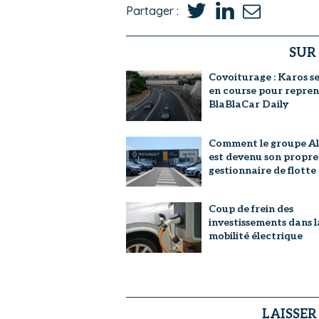
Partager :
SUR
Covoiturage : Karos se
en course pour repre
BlaBlaCar Daily
Comment le groupe Al
est devenu son propre
gestionnaire de flotte
Coup de frein des
investissements dans l
mobilité électrique
LAISSE