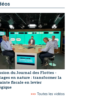
déos
ssion du Journal des Flottes -
ages en nature : transformer la
ainte fiscale en levier
égique
>>>
Toutes les vidéos