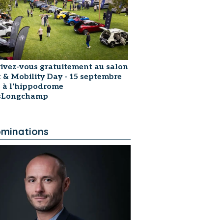
rivez-vous gratuitement au salon
t & Mobility Day - 15 septembre
 à l'hippodrome
isLongchamp
minations