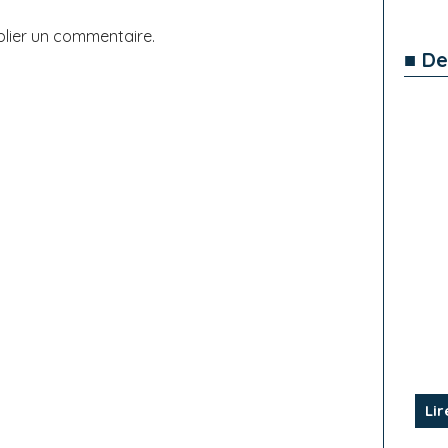
lier un commentaire.
■ De
Lir