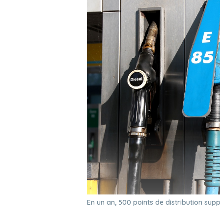
En un an, 500 points de distribution su