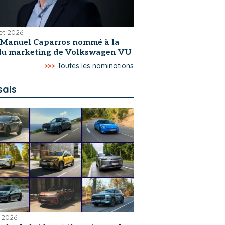
let 2026
-Manuel Caparros nommé à la
 du marketing de Volkswagen VU
>>>
Toutes les nominations
sais
 2026