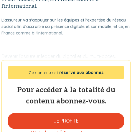
l'international.
L'assureur va s'appuyer sur les équipes et l'expertise du réseau
social afin d'accroître sa présence digitale et sur mobile, et ce, en
France comme à l'international.
Devenir l'assureur leader du digital et du multi-accès.
Ce contenu est
réservé aux abonnés
Pour accéder à la totalité du
contenu abonnez-vous.
JE PROFITE