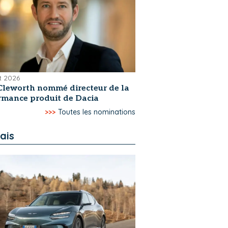
et 2026
Cleworth nommé directeur de la
rmance produit de Dacia
>>>
Toutes les nominations
ais