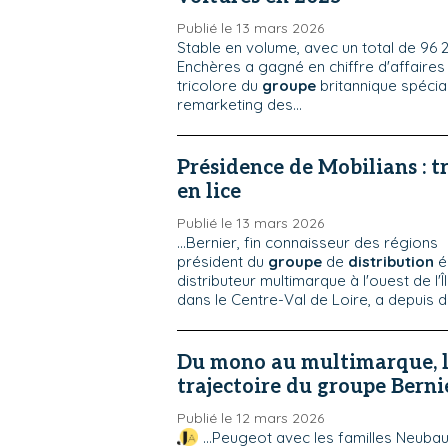
Publié le 13 mars 2026
Stable en volume, avec un total de 96 
Enchères a gagné en chiffre d'affaires e
tricolore du
groupe
britannique spécial
remarketing des...
Présidence de Mobilians : t
en lice
Publié le 13 mars 2026
...Bernier, fin connaisseur des régions
président du
groupe
de
distribution
é
distributeur multimarque à l'ouest de l'
dans le Centre-Val de Loire, a depuis 
Du mono au multimarque, l
trajectoire du groupe Berni
Publié le 12 mars 2026
...Peugeot avec les familles Neubau