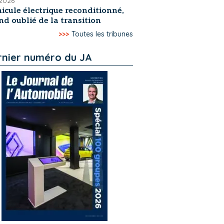
 2026
icule électrique reconditionné,
nd oublié de la transition
>>>
Toutes les tribunes
rnier numéro du JA