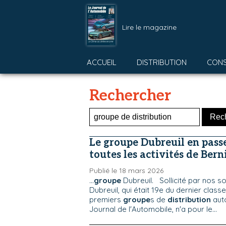
Lire le magazine
ACCUEIL
DISTRIBUTION
CON
Rechercher
Le groupe Dubreuil en pass
toutes les activités de Bern
Publié le 18 mars 2026
...
groupe
Dubreuil. Sollicité par nos so
Dubreuil, qui était 19e du dernier clas
premiers
groupe
s de
distribution
aut
Journal de l'Automobile, n'a pour le...