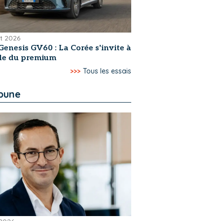
et 2026
Genesis GV60 : La Corée s'invite à
ble du premium
>>>
Tous les essais
ibune