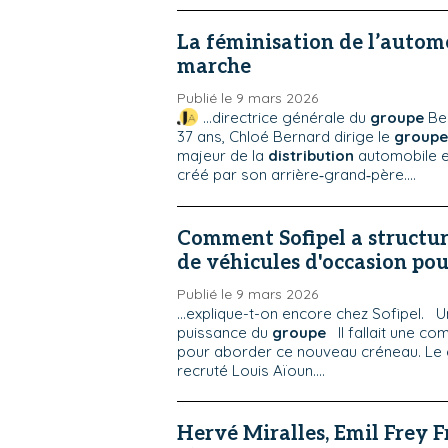
La féminisation de l’automo
marche
Publié le 9 mars 2026
...directrice générale du
groupe
Be
37 ans, Chloé Bernard dirige le
groupe
majeur de la
distribution
automobile e
créé par son arrière‑grand‑père....
Comment Sofipel a structur
de véhicules d'occasion pour
Publié le 9 mars 2026
...explique-t-on encore chez Sofipel. 
puissance du
groupe
Il fallait une co
pour aborder ce nouveau créneau. Le
recruté Louis Aïoun....
Hervé Miralles, Emil Frey Fr