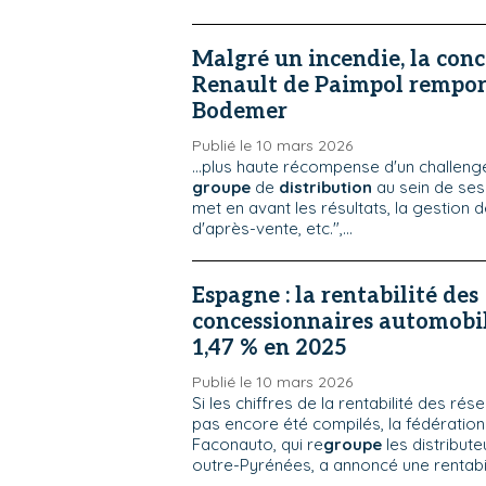
Malgré un incendie, la conc
Renault de Paimpol rempor
Bodemer
Publié le 10 mars 2026
...plus haute récompense d'un challeng
groupe
de
distribution
au sein de ses
met en avant les résultats, la gestion d
d'après-vente, etc.",...
Espagne : la rentabilité des
concessionnaires automobil
1,47 % en 2025
Publié le 10 mars 2026
Si les chiffres de la rentabilité des ré
pas encore été compilés, la fédératio
Faconauto, qui re
groupe
les distribut
outre-Pyrénées, a annoncé une rentabil