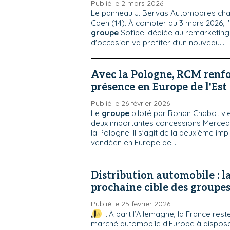
Publié le 2 mars 2026
Le panneau J. Bervas Automobiles ch
Caen (14). À compter du 3 mars 2026, l
groupe
Sofipel dédiée au remarketing
d'occasion va profiter d'un nouveau...
Avec la Pologne, RCM renfo
présence en Europe de l'Est
Publié le 26 février 2026
Le
groupe
piloté par Ronan Chabot vi
deux importantes concessions Merced
la Pologne. Il s'agit de la deuxième im
vendéen en Europe de...
Distribution automobile : l
prochaine cible des groupe
Publié le 25 février 2026
...À part l’Allemagne, la France rest
marché automobile d’Europe à dispose