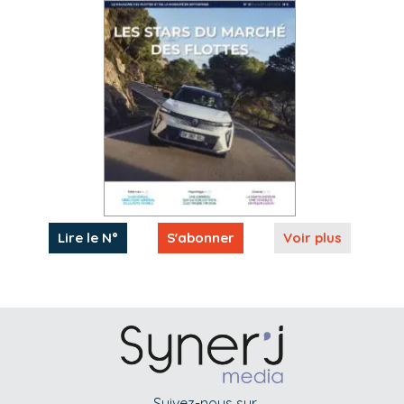
Lire le N°
S'abonner
Voir plus
Suivez-nous sur