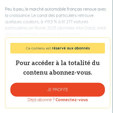
Peu à peu, le marché automobile français renoue avec
la croissance. Le canal des particuliers retrouve
quelques couleurs, à +19,3 % à 61 277 voitures
particulières en février 2023 (données AAA Data), imité
dans une moindre mesure par le marché
Ce contenu est
réservé aux abonnés
Pour accéder à la totalité du
contenu abonnez-vous.
JE PROFITE
Déjà abonné ?
Connectez-vous