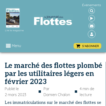
Événements
Lire le magazine
Menu
S'ABONNER
Le marché des flottes plombé
par les utilitaires légers en
février 2023
Publié le
Par
4
min de
■
■
2 mars 2023
Damien Chalon
lecture
Les immatriculations sur le marché des flottes se