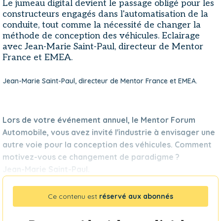
Le jumeau digital devient le passage obligé pour les
constructeurs engagés dans l'automatisation de la
conduite, tout comme la nécessité de changer la
méthode de conception des véhicules. Eclairage
avec Jean-Marie Saint-Paul, directeur de Mentor
France et EMEA.
Jean-Marie Saint-Paul, directeur de Mentor France et EMEA.
Lors de votre événement annuel, le Mentor Forum
Automobile, vous avez invité l'industrie à envisager une
autre voie pour la conception des véhicules. Comment
motivez-vous ce changement de paradigme ?
Jean-Marie Saint-Paul.
Ce contenu est
réservé aux abonnés