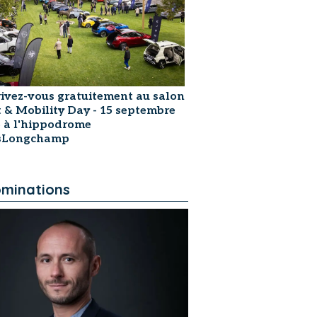
rivez-vous gratuitement au salon
t & Mobility Day - 15 septembre
 à l'hippodrome
isLongchamp
minations