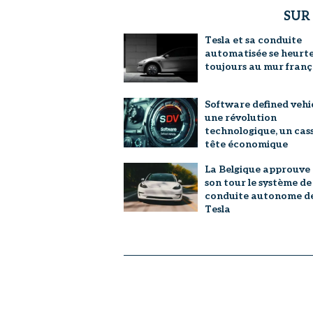
SUR
Tesla et sa conduite
automatisée se heurt
toujours au mur franç
Software defined vehic
une révolution
technologique, un cas
tête économique
La Belgique approuve
son tour le système de
conduite autonome d
Tesla