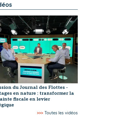
déos
ssion du Journal des Flottes -
ages en nature : transformer la
ainte fiscale en levier
égique
>>>
Toutes les vidéos