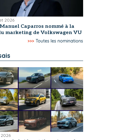
let 2026
-Manuel Caparros nommé à la
 du marketing de Volkswagen VU
>>>
Toutes les nominations
sais
 2026