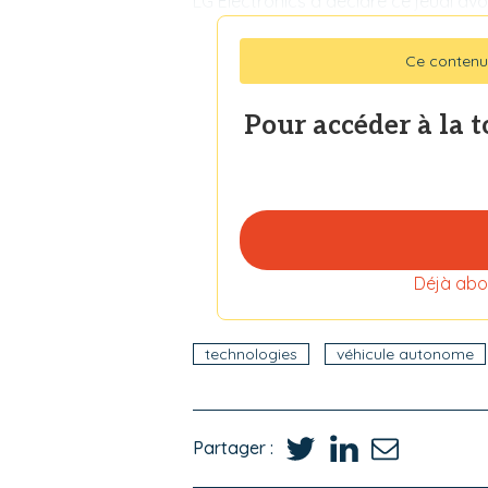
LG Electronics a déclaré ce jeudi av
Ce contenu
Pour accéder à la 
Déjà abo
technologies
véhicule autonome
Partager :