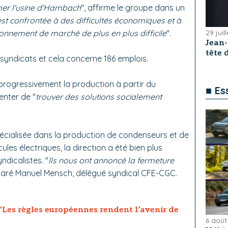
mer l'usine d'Hambach
", affirme le groupe dans un
 est confrontée à des difficultés économiques et à
onnement de marché de plus en plus difficile
".
29 juil
Jean
tête
syndicats et cela concerne 186 emplois.
rogressivement la production à partir du
■ Es
enter de "
trouver des solutions socialement
spécialisée dans la production de condenseurs et de
ules électriques, la direction a été bien plus
ndicalistes. "
Ils nous ont annoncé la fermeture
claré Manuel Mensch, délégué syndical CFE-CGC.
"Les règles européennes rendent l’avenir de
6 août