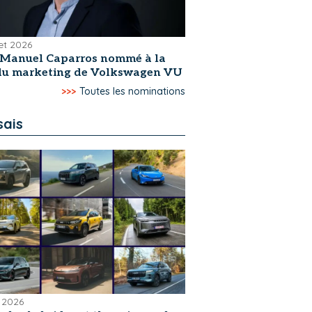
let 2026
-Manuel Caparros nommé à la
 du marketing de Volkswagen VU
>>>
Toutes les nominations
sais
 2026