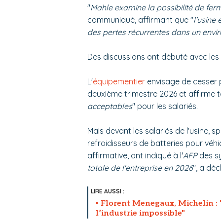
"
Mahle examine la possibilité de fer
communiqué, affirmant que "
l'usine
des pertes récurrentes dans un envir
Des discussions ont débuté avec les 
L'
équipementier
envisage de cesser p
deuxième trimestre 2026 et affirme t
acceptables
" pour les salariés.
Mais devant les salariés de l'usine, 
refroidisseurs de batteries pour véhic
affirmative, ont indiqué à l'
AFP
des sy
totale de l'entreprise en 2026
", a dé
Florent Menegaux, Michelin : 
l’industrie impossible"