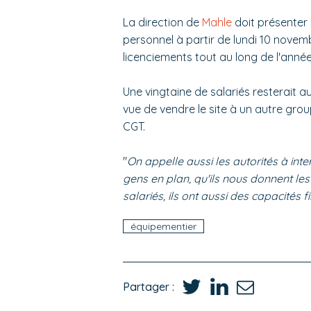
La direction de
Mahle
doit présenter 
personnel à partir de lundi 10 nove
licenciements tout au long de l'année 2
Une vingtaine de salariés resterait 
vue de vendre le site à un autre gro
CGT.
"
On appelle aussi les autorités à inte
gens en plan, qu'ils nous donnent le
salariés, ils ont aussi des capacités f
équipementier
Partager :