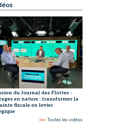
déos
ssion du Journal des Flottes -
ages en nature : transformer la
ainte fiscale en levier
égique
>>>
Toutes les vidéos