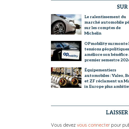
SUR
Le ralentissement du
marché automobile p
sur les comptes de
Michelin
OPmobility surmonte 
tensions géopolitiques
améliore son bénéfice
premier semestre 202
Équipementiers
automobiles : Valeo, B
et ZF réclament un M
in Europe plus ambiti
LAISSE
Vous devez
vous connecter
pour pub