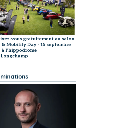
rivez-vous gratuitement au salon
t & Mobility Day - 15 septembre
 à l'hippodrome
isLongchamp
minations