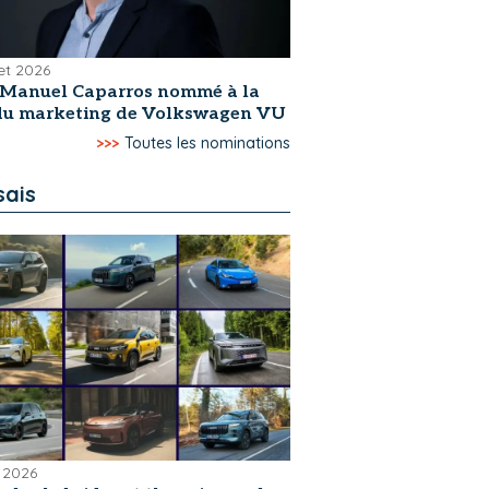
let 2026
-Manuel Caparros nommé à la
 du marketing de Volkswagen VU
>>>
Toutes les nominations
sais
 2026