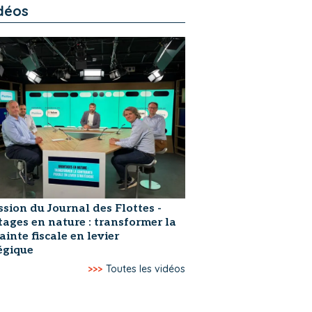
déos
ssion du Journal des Flottes -
ages en nature : transformer la
ainte fiscale en levier
égique
>>>
Toutes les vidéos