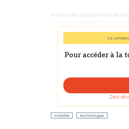
A l'instar des équipementiers de ran
l'intelligence artificielle. Raison pour
Ce contenu
Pour accéder à la 
Déjà abo
mobilité
technologies