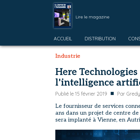
Lire le magazine
ACCUEIL
DISTRIBUTION
CON
Industrie
Here Technologies 
l'intelligence artifi
■
Publié le
15 février 2019
Par
Gredy
Le fournisseur de services conne
ans dans un projet de centre de R
sera implanté à Vienne, en Autr