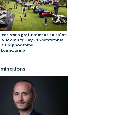
rivez-vous gratuitement au salon
t & Mobility Day - 15 septembre
 à l'hippodrome
isLongchamp
minations