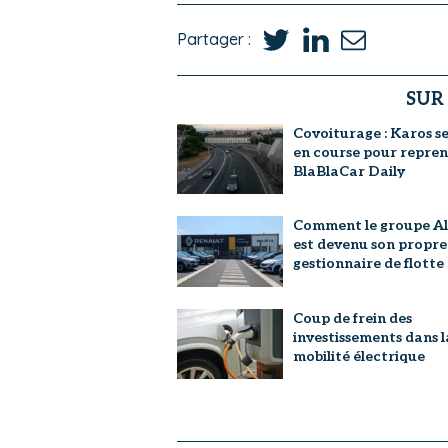
Partager :
SUR
Covoiturage : Karos se
en course pour repre
BlaBlaCar Daily
Comment le groupe Al
est devenu son propre
gestionnaire de flotte
Coup de frein des
investissements dans l
mobilité électrique