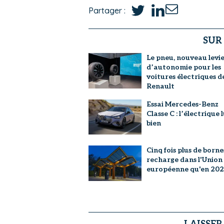
Partager :
SUR
Le pneu, nouveau levi
d’autonomie pour les
voitures électriques d
Renault
Essai Mercedes-Benz
Classe C : l’électrique l
bien
Cinq fois plus de borne
recharge dans l'Union
européenne qu'en 20