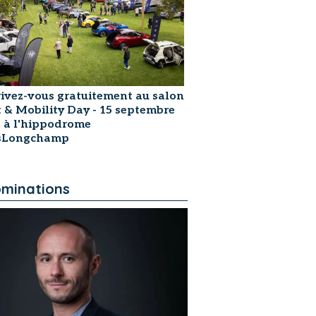
rivez-vous gratuitement au salon
t & Mobility Day - 15 septembre
 à l'hippodrome
isLongchamp
minations