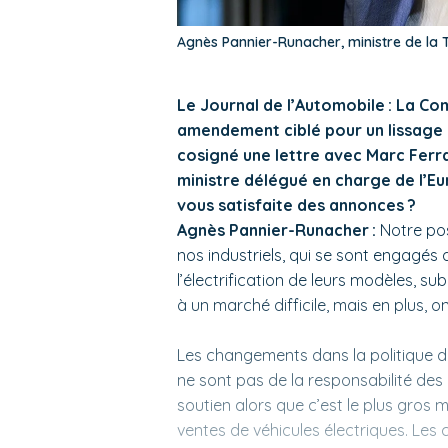
Agnès Pannier-Runacher, ministre de la 
Le Journal de l’Automobile : La C
amendement ciblé pour un lissage 
cosigné une lettre avec Marc Ferrac
ministre délégué en charge de l’E
vous satisfaite des annonces ?
Agnès Pannier-Runacher :
Notre posi
nos industriels, qui se sont engagé
l’électrification de leurs modèles, su
à un marché difficile, mais en plus, o
Les changements dans la politique de 
ne sont pas de la responsabilité de
soutien alors que c’est le plus gros 
ventes de véhicules électriques. Les