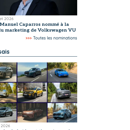
let 2026
-Manuel Caparros nommé à la
 du marketing de Volkswagen VU
>>>
Toutes les nominations
sais
 2026