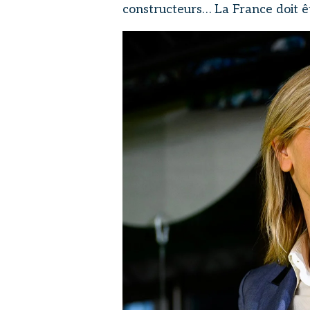
constructeurs… La France doit ê