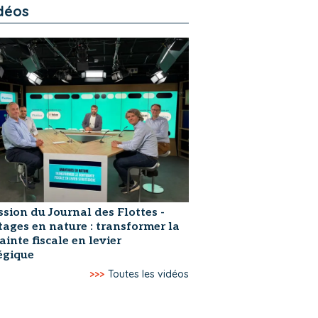
déos
ssion du Journal des Flottes -
ages en nature : transformer la
ainte fiscale en levier
égique
>>>
Toutes les vidéos