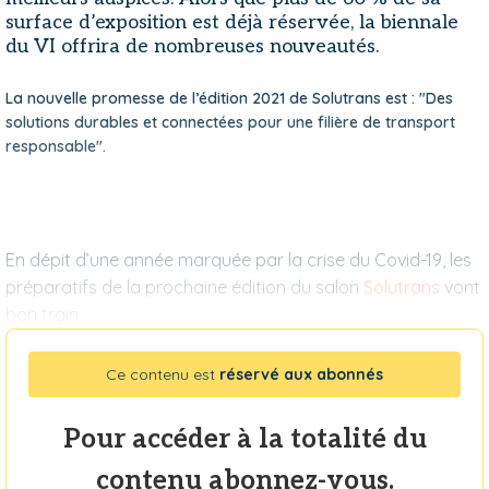
surface d’exposition est déjà réservée, la biennale
du VI offrira de nombreuses nouveautés.
La nouvelle promesse de l’édition 2021 de Solutrans est : "Des
solutions durables et connectées pour une filière de transport
responsable".
En dépit d’une année marquée par la crise du Covid-19, les
préparatifs de la prochaine édition du salon
Solutrans
vont
bon train
Ce contenu est
réservé aux abonnés
Pour accéder à la totalité du
contenu abonnez-vous.