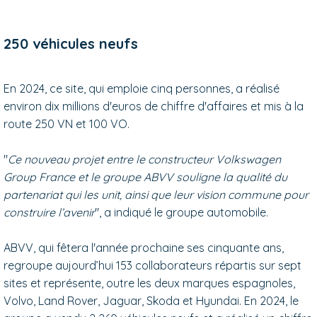
250 véhicules neufs
En 2024, ce site, qui emploie cinq personnes, a réalisé
environ dix millions d'euros de chiffre d'affaires et mis à la
route 250 VN et 100 VO.
"
Ce nouveau projet entre le constructeur Volkswagen
Group France et le groupe ABVV souligne la qualité du
partenariat qui les unit, ainsi que leur vision commune pour
construire l’avenir
", a indiqué le groupe automobile.
ABVV, qui fêtera l'année prochaine ses cinquante ans,
regroupe aujourd’hui
153 collaborateurs
répartis sur sept
sites
et représente, outre les deux marques espagnoles,
Volvo, Land Rover, Jaguar, Skoda et Hyundai
. En 2024, le