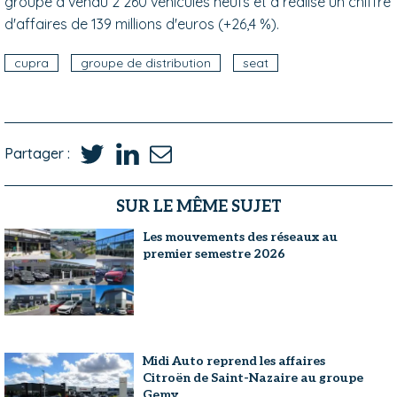
groupe a vendu 2 260 véhicules neufs et a réalisé un chiffre
d'affaires de 139 millions d'euros (+26,4 %).
cupra
groupe de distribution
seat
Partager :
SUR LE MÊME SUJET
Les mouvements des réseaux au
premier semestre 2026
Midi Auto reprend les affaires
Citroën de Saint-Nazaire au groupe
Gemy