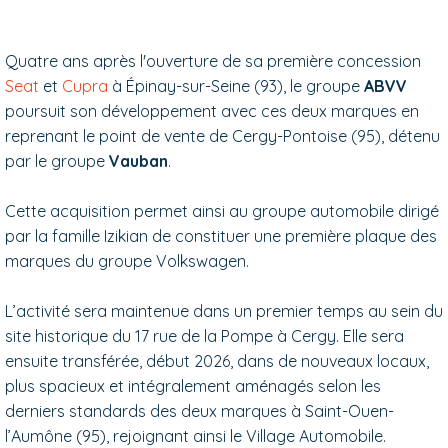
Quatre ans après l'ouverture de sa première concession
Seat
et
Cupra
à
É
pinay-sur-Seine (93), le groupe
ABVV
poursuit son développement avec ces deux marques en
reprenant le point de vente de Cergy-Pontoise (95), détenu
par le groupe
Vauban
.
Cette acquisition
permet ainsi au groupe automobile dirigé
par la famille Izikian de constituer une première plaque des
marques du groupe Volkswagen.
L’activité
sera maintenue dans un premier temps au sein du
site historique du 17 rue de la Pompe à Cergy. Elle sera
ensuite transférée, début 2026, dans de nouveaux locaux,
plus spacieux et intégralement aménagés selon les
derniers standards des deux marques à Saint-Ouen-
l’Aumône (95), rejoignant ainsi le Village Automobile.