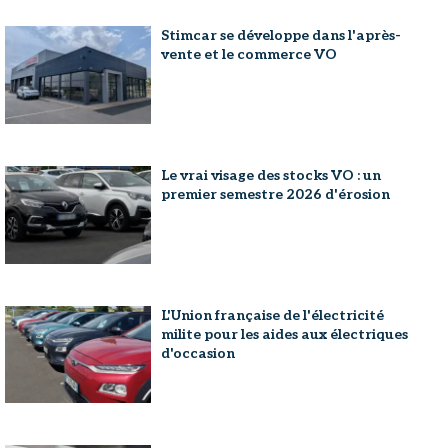
Stimcar se développe dans l'après-
vente et le commerce VO
Le vrai visage des stocks VO : un
premier semestre 2026 d'érosion
L'Union française de l'électricité
milite pour les aides aux électriques
d'occasion