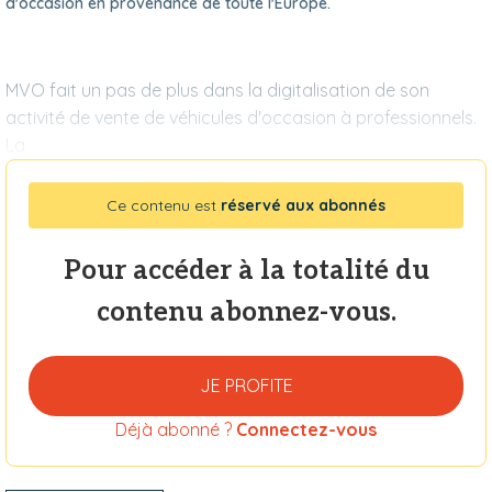
d'occasion en provenance de toute l'Europe.
MVO fait un pas de plus dans la digitalisation de son
activité de vente de véhicules d'occasion à professionnels.
La
Ce contenu est
réservé aux abonnés
Pour accéder à la totalité du
contenu abonnez-vous.
JE PROFITE
Déjà abonné ?
Connectez-vous