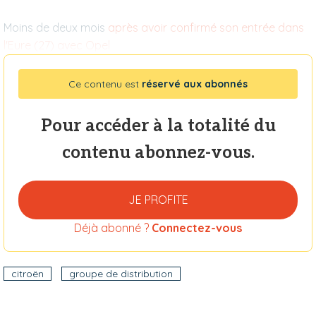
Moins de deux mois
après avoir confirmé son entrée dans
l'Eure (27) avec Opel
Ce contenu est
réservé aux abonnés
Pour accéder à la totalité du
contenu abonnez-vous.
JE PROFITE
Déjà abonné ?
Connectez-vous
citroën
groupe de distribution