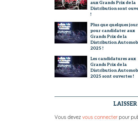
aux Grands Prix de la
Distribution sont ouv
!
Plus que quelques jour
pour candidater aux
Grands Prix de la
Distribution Automob
2025 !
Les candidatures aux
Grands Prix de la
Distribution Automob
2025 sont ouvertes !
LAISSE
Vous devez
vous connecter
pour pub