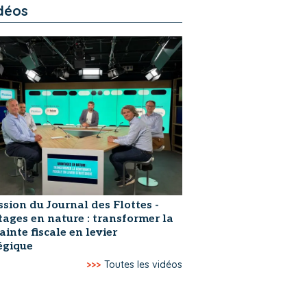
déos
ssion du Journal des Flottes -
ages en nature : transformer la
ainte fiscale en levier
égique
>>>
Toutes les vidéos