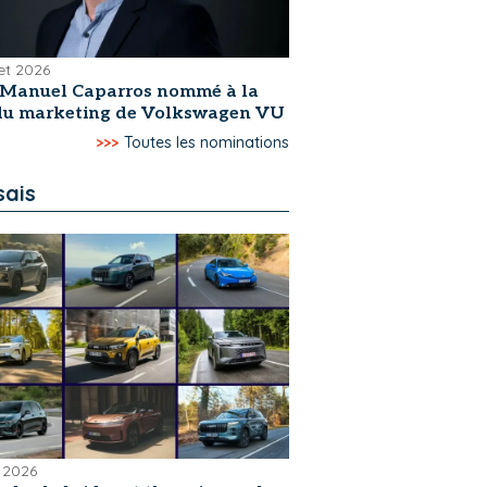
let 2026
-Manuel Caparros nommé à la
 du marketing de Volkswagen VU
>>>
Toutes les nominations
sais
 2026