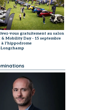
rivez-vous gratuitement au salon
t & Mobility Day - 15 septembre
 à l'hippodrome
isLongchamp
minations