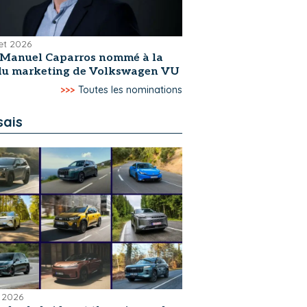
let 2026
-Manuel Caparros nommé à la
 du marketing de Volkswagen VU
>>>
Toutes les nominations
sais
 2026