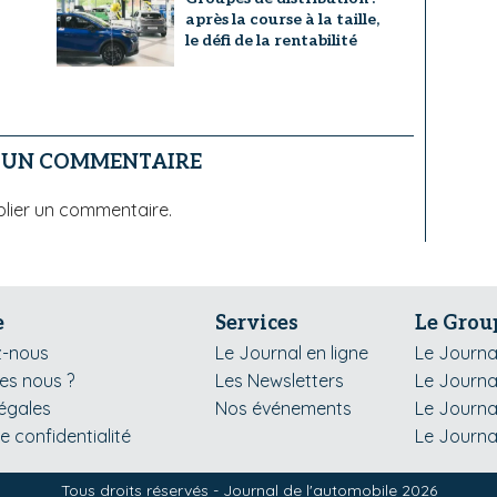
après la course à la taille,
le défi de la rentabilité
R UN COMMENTAIRE
lier un commentaire.
e
Services
Le Grou
z-nous
Le Journal en ligne
Le Journa
s nous ?
Les Newsletters
Le Journa
légales
Nos événements
Le Journa
de confidentialité
Le Journa
Tous droits réservés - Journal de l'automobile 2026