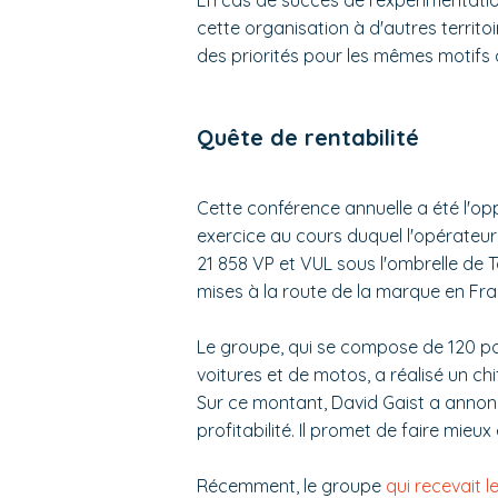
En cas de succès de l'expérimentatio
cette organisation à d'autres territo
des priorités pour les mêmes motifs q
Quête de rentabilité
Cette conférence annuelle a été l'oppo
exercice au cours duquel l'opérateur 
21 858 VP et VUL sous l'ombrelle de T
mises à la route de la marque en Fra
Le groupe, qui se compose de 120 po
voitures et de motos, a réalisé un chif
Sur ce montant, David Gaist a annoncé
profitabilité. Il promet de faire mieux
Récemment, le groupe
qui recevait l