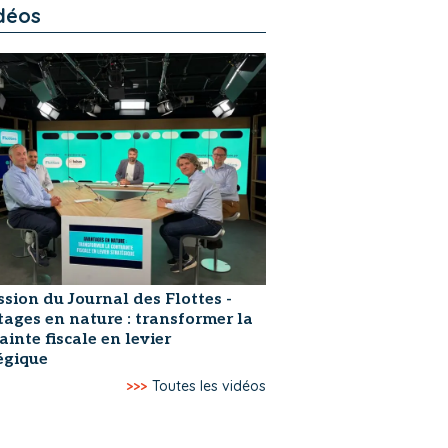
déos
ssion du Journal des Flottes -
ages en nature : transformer la
ainte fiscale en levier
égique
>>>
Toutes les vidéos