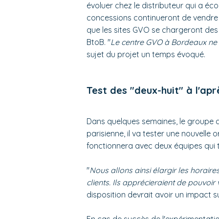
évoluer chez le distributeur qui a éco
concessions continueront de vendre 
que les sites GVO se chargeront des
BtoB. "
Le centre GVO à Bordeaux ne s
sujet du projet un temps évoqué.
Test des "deux-huit" à l'ap
Dans quelques semaines, le groupe dé
parisienne, il va tester une nouvelle 
fonctionnera avec deux équipes qui t
"
Nous allons ainsi élargir les horair
clients. Ils apprécieraient de pouvoi
disposition devrait avoir un impact s