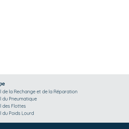
pe
l de la Rechange et de la Réparation
l du Pneumatique
l des Flottes
l du Poids Lourd