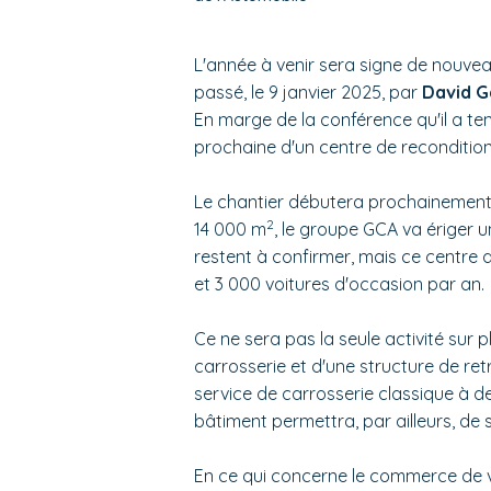
L'année à venir sera signe de nouve
passé, le 9 janvier 2025, par
David G
En marge de la conférence qu'il a ten
prochaine d'un centre de reconditio
Le chantier débutera prochainement a
2
14 000 m
, le groupe GCA va ériger 
restent à confirmer, mais ce centre 
et 3 000 voitures d'occasion par an.
Ce ne sera pas la seule activité sur 
carrosserie et d'une structure de re
service de carrosserie classique à des
bâtiment permettra, par ailleurs, de s
En ce qui concerne le commerce de vo