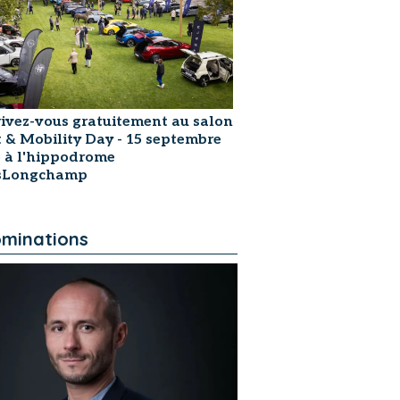
rivez-vous gratuitement au salon
t & Mobility Day - 15 septembre
 à l'hippodrome
isLongchamp
minations