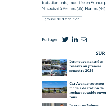
trois diamants, importée en France 
Mitsubishi à Rennes (35), Nantes (44) 
groupe de distribution
Partager :
SUR
Les mouvements des
réseaux au premier
semestre 2026
Car Avenue teste son
modèle de station de
recharge rapide ouver
tous
Le groupe Polmar