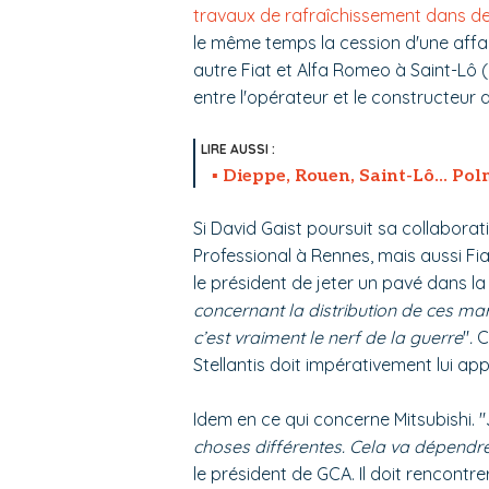
travaux de rafraîchissement dans d
le même temps la cession d'une affa
autre Fiat et Alfa Romeo à Saint-Lô (
entre l'opérateur et le constructeur a
Dieppe, Rouen, Saint-Lô... Pol
Si David Gaist poursuit sa collaborat
Professional à Rennes, mais aussi Fiat
le président de jeter un pavé dans la 
concernant la distribution de ces marq
c’est vraiment le nerf de la guerre
"
.
C
Stellantis doit impérativement lui ap
Idem en ce qui concerne Mitsubishi. "
choses différentes. Cela va dépendre
le président de GCA. Il doit rencont