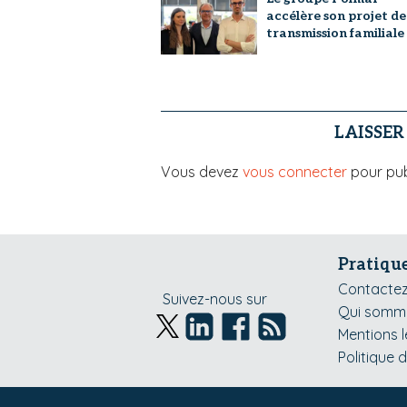
accélère son projet de
transmission familiale
LAISSE
Vous devez
vous connecter
pour pub
Pratiqu
Contacte
Suivez-nous sur
Qui somme
Mentions 
Politique 