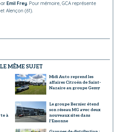
par
Emil Frey
. Pour mémoire, GCA représente
et Alençon (61).
 LE MÊME SUJET
Midi Auto reprend les
affaires Citroën de Saint-
Nazaire au groupe Gemy
Le groupe Bernier étend
son réseau MG avec deux
te à
nouveaux sites dans
l'Essonne
Groupes de distribution :