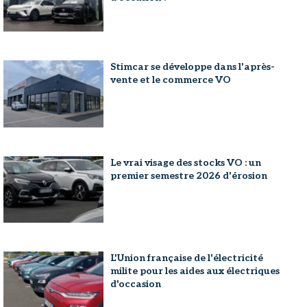
Stimcar se développe dans l'après-
vente et le commerce VO
Le vrai visage des stocks VO : un
premier semestre 2026 d'érosion
L'Union française de l'électricité
milite pour les aides aux électriques
d'occasion