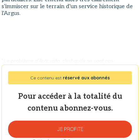
s'immiscer sur le terrain d'un service historique de
l'Argus.
"
Le problème d'Autovista, c'est qu'ils ne sont pas
Ce contenu est
réservé aux abonnés
Pour accéder à la totalité du
contenu abonnez-vous.
JE PROFITE