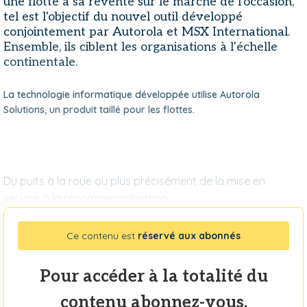
une flotte à sa revente sur le marché de l'occasion,
tel est l'objectif du nouvel outil développé
conjointement par Autorola et MSX International.
Ensemble, ils ciblent les organisations à l'échelle
continentale.
La technologie informatique développée utilise Autorola
Solutions, un produit taillé pour les flottes.
Du puits à la roue ou plus précisément de la mise en
service à la recommercialisation
Ce contenu est
réservé aux abonnés
Pour accéder à la totalité du
contenu abonnez-vous.