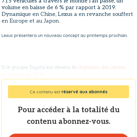
715 véhicules à travers le monde l’an passé, un
volume en baisse de 6 % par rapport à 2019.
Dynamique en Chine, Lexus a en revanche souffert
en Europe et au Japon.
Lexus présentera un nouveau concept au printemps prochain.
Si le groupe Toyota est devenu le
champion des ventes
mondiales en 2020
Ce contenu est
réservé aux abonnés
Pour accéder à la totalité du
contenu abonnez-vous.