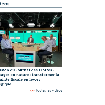
déos
ssion du Journal des Flottes -
ages en nature : transformer la
ainte fiscale en levier
égique
>>>
Toutes les vidéos