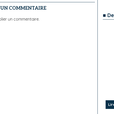
R UN COMMENTAIRE
■ De
lier un commentaire.
Lir