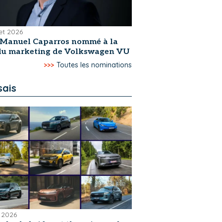
let 2026
-Manuel Caparros nommé à la
 du marketing de Volkswagen VU
>>>
Toutes les nominations
sais
 2026