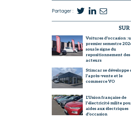
Partager :
SUR
Voitures d'occasion : 
premier semestre 202
sous le signe du
repositionnement des
acteurs
Stimcar se développe 
l'après-vente et le
commerce VO
L'Union française de
l'électricité milite pou
aides aux électriques
d'occasion