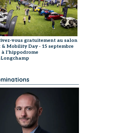
rivez-vous gratuitement au salon
t & Mobility Day - 15 septembre
 à l'hippodrome
isLongchamp
minations