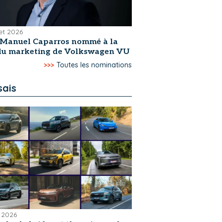
let 2026
-Manuel Caparros nommé à la
 du marketing de Volkswagen VU
>>>
Toutes les nominations
sais
 2026