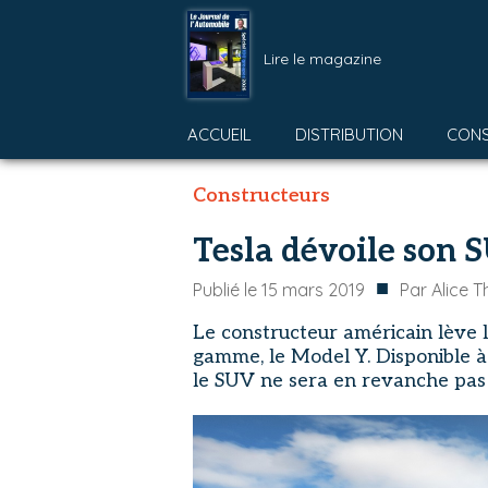
Lire le magazine
ACCUEIL
DISTRIBUTION
CON
Constructeurs
Tesla dévoile son
■
Publié le
15 mars 2019
Par
Alice T
Le constructeur américain lève l
gamme, le Model Y. Disponible 
le SUV ne sera en revanche pas 