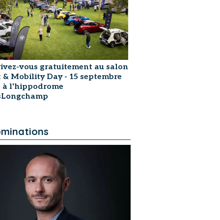
rivez-vous gratuitement au salon
t & Mobility Day - 15 septembre
 à l'hippodrome
isLongchamp
minations