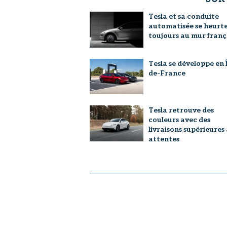
Tesla et sa conduite
automatisée se heurt
toujours au mur franç
Tesla se développe en Î
de-France
Tesla retrouve des
couleurs avec des
livraisons supérieures
attentes