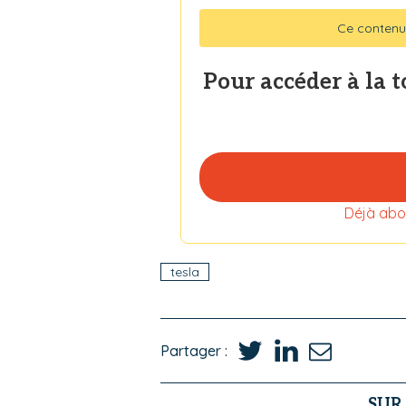
Ce contenu
Pour accéder à la 
Déjà abo
tesla
Partager :
SUR