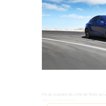
Fin du suspens du côté de Tesla qui v
cinq ou sept places.