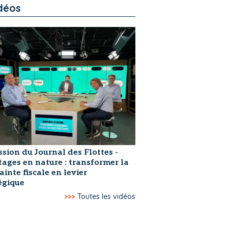
déos
ssion du Journal des Flottes -
ages en nature : transformer la
ainte fiscale en levier
égique
>>>
Toutes les vidéos