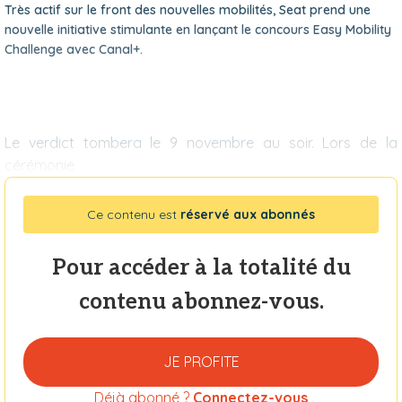
Très actif sur le front des nouvelles mobilités, Seat prend une
nouvelle initiative stimulante en lançant le concours Easy Mobility
Challenge avec Canal+.
Le verdict tombera le 9 novembre au soir. Lors de la
cérémonie
Ce contenu est
réservé aux abonnés
Pour accéder à la totalité du
contenu abonnez-vous.
JE PROFITE
Déjà abonné ?
Connectez-vous