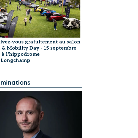
rivez-vous gratuitement au salon
t & Mobility Day - 15 septembre
 à l'hippodrome
isLongchamp
minations