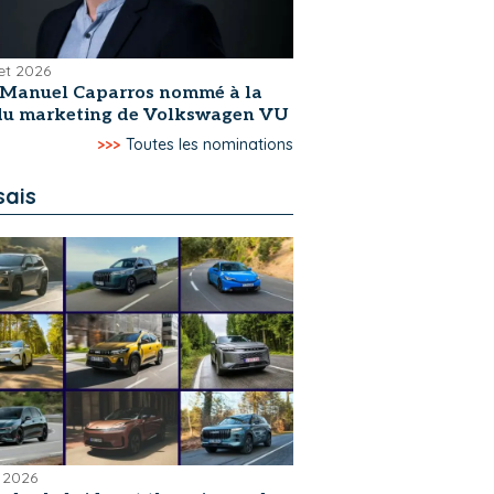
let 2026
-Manuel Caparros nommé à la
 du marketing de Volkswagen VU
>>>
Toutes les nominations
sais
 2026