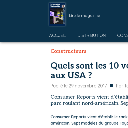
Lire le magazine
ACCUEIL
DISTRIBUTION
CON
Constructeurs
Quels sont les 10 v
aux USA ?
■
Publié le
29 novembre 2017
Par
T
Consumer Reports vient d'établir
parc roulant nord-américain. S
Consumer Reports vient d'établir le rank
américain. Sept modèles du groupe Toyo