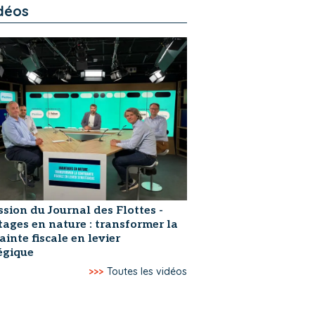
déos
ssion du Journal des Flottes -
ages en nature : transformer la
ainte fiscale en levier
égique
>>>
Toutes les vidéos