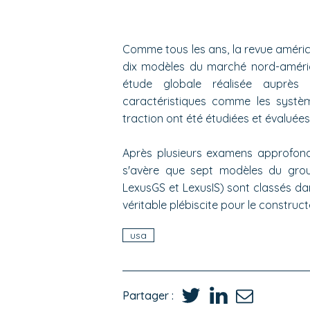
Comme tous les ans, la revue améri
dix modèles du marché nord-américa
étude globale réalisée auprès 
caractéristiques comme les systèm
traction ont été étudiées et évaluées
Après plusieurs examens approfond
s'avère que sept modèles du group
LexusGS et LexusIS) sont classés dans
véritable plébiscite pour le construct
usa
Partager :