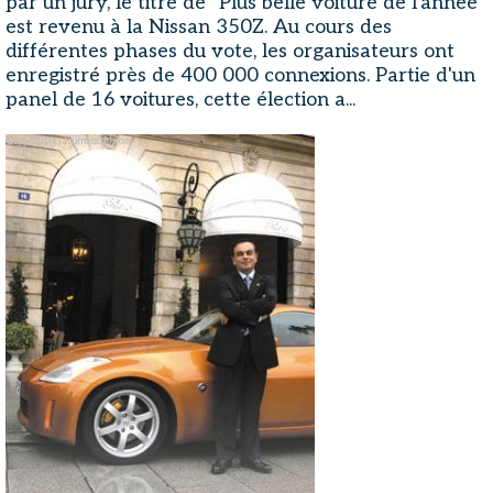
par un jury, le titre de "Plus belle voiture de l'année"
est revenu à la Nissan 350Z. Au cours des
différentes phases du vote, les organisateurs ont
enregistré près de 400 000 connexions. Partie d'un
panel de 16 voitures, cette élection a...