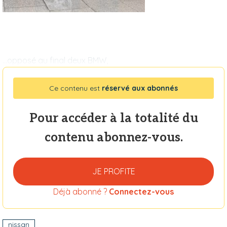
...opposé au final deux BMW,
Ce contenu est
réservé aux abonnés
Pour accéder à la totalité du
contenu abonnez-vous.
JE PROFITE
Déjà abonné ?
Connectez-vous
nissan