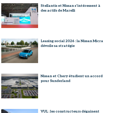
Stellantis et Nissan s’intéressent à
des actifs de Marelli
Leasing social 2026 : la Nissan Micra
dévoile sa stratégie
Nissan et Chery étudient un accord
pour Sunderland
VUL : les constructeurs dégainent