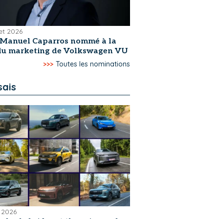
let 2026
-Manuel Caparros nommé à la
 du marketing de Volkswagen VU
>>>
Toutes les nominations
sais
 2026