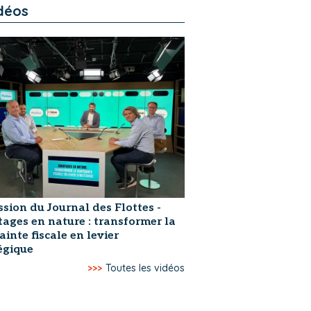
déos
ssion du Journal des Flottes -
ages en nature : transformer la
ainte fiscale en levier
égique
>>>
Toutes les vidéos