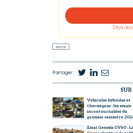
Déjà abo
essai
Partager :
SUR
Véhicules hybrides et
thermiques : les essais
incontournables du
premier semestre 202
Essai Genesis GV60 : L