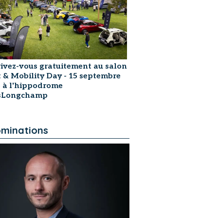
rivez-vous gratuitement au salon
t & Mobility Day - 15 septembre
 à l'hippodrome
isLongchamp
minations