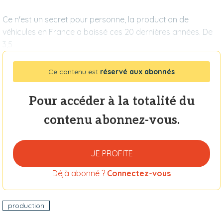
Ce n'est un secret pour personne, la production de
véhicules en France a baissé ces 20 dernières années. De
3,5
Ce contenu est
réservé aux abonnés
Pour accéder à la totalité du
contenu abonnez-vous.
JE PROFITE
Déjà abonné ?
Connectez-vous
production