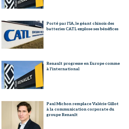
Porté par l'IA, le géant chinois des
batteries CATL explose ses bénéfices
Renault progresse en Europe comme
à l'international
Paul Michon remplace Valérie Gillot
à la communication corporate du
groupe Renault