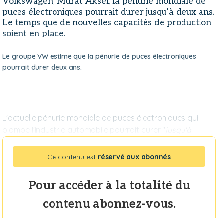
Volkswagen, Murat Aksel, la pénurie mondiale de
puces électroniques pourrait durer jusqu’à deux ans.
Le temps que de nouvelles capacités de production
soient en place.
Le groupe VW estime que la pénurie de puces électroniques
pourrait durer deux ans.
L'actuelle pénurie mondiale de puces électroniques qui
plombe l'industrie automobile pourrait durer "
jusqu'à
Ce contenu est
réservé aux abonnés
Pour accéder à la totalité du
contenu abonnez-vous.