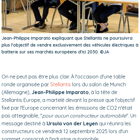
Jean-Philippe Imparato expliquant que Stellantis ne poursuivra
plus l'objectif de vendre exclusivement des véhicules électriques à
batterie sur ses marchés européens d'ici 2030. ©JA
On ne peut pas être plus clair. À l'occasion d'une table
ronde organisée par
Stellantis
lors du salon de Munich
(Allemagne),
Jean-Philippe Imparato
, à la tête de
Stellantis Europe, a martelé devant la presse que l'objectif
fixé par l'Europe concernant les émissions de CO2 n'était
pas atteignable, "
pour aucun constructeur automobile
". Un
message destiné à
Ursula von der Leyen
qui réunira les
constructeurs ce vendredi 12 septembre 2025 lors d'un
sommet consacré à l'industrie automobile.