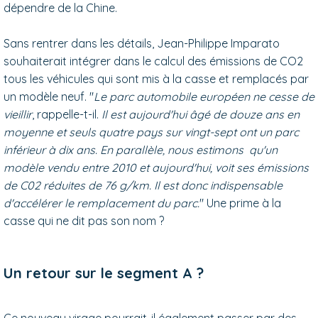
dépendre de la Chine.
Sans rentrer dans les détails, Jean-Philippe Imparato
souhaiterait intégrer dans le calcul des émissions de CO2
tous les véhicules qui sont mis à la casse et remplacés par
un modèle neuf. "
Le parc automobile européen ne cesse de
vieillir
, rappelle-t-il.
Il est aujourd'hui âgé de douze ans en
moyenne et seuls quatre pays sur vingt-sept ont un parc
inférieur à dix ans.
En parallèle, nous estimons qu'un
modèle vendu entre 2010 et aujourd'hui, voit ses émissions
de C02 réduites de 76 g/km. Il est donc indispensable
d'accélérer le remplacement du parc.
" Une prime à la
casse qui ne dit pas son nom ?
Un retour sur le segment A ?
Ce nouveau virage pourrait-il également passer par des