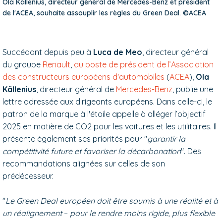
Ola Källenius, directeur général de Mercedes-Benz et président
de l'ACEA, souhaite assouplir les règles du Green Deal. ©ACEA
Succédant depuis peu à
Luca de Meo
, directeur général
du groupe
Renault
,
au poste de président de l’Association
des constructeurs européens d'automobiles
(
ACEA
),
Ola
Källenius
, directeur général de
Mercedes-Benz
, publie une
lettre adressée aux dirigeants européens. Dans celle-ci, le
patron de la marque à l'étoile appelle à alléger l’objectif
2025 en matière de CO2 pour les voitures et les utilitaires. Il
présente également ses priorités pour "
garantir la
compétitivité future et favoriser la décarbonation
". Des
recommandations alignées sur celles de son
prédécesseur.
"
Le Green Deal européen doit être soumis à une réalité et à
un réalignement
–
pour le rendre moins rigide, plus flexible