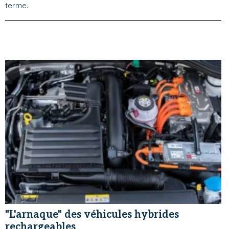
terme.
"L'arnaque" des véhicules hybrides
rechargeables