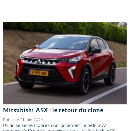
Mitsubishi ASX : le retour du clone
Publié le 21 juin 2024
Un an seulement après son lancement, le petit SUV
japonais s’offre déjà une mise à jour. Le Mitsubishi ASX