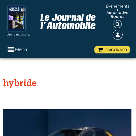
Événements
•
Automotive
Boards
Lire le magazine
Menu
S'ABONNER
hybride