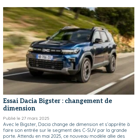
Essai Dacia Bigster : changement de
dimension
Publié le 27 mars 2025
Avec le Bigster, Dacia change de dimension et s’apprête à
faire son entrée sur le segment des C-SUV par la grande
porte. Attendu en mai 2025, ce nouveau modèle allie des