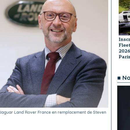
Insc
Flee
2026
Par
■ No
Jaguar Land Rover France en remplacement de Steven