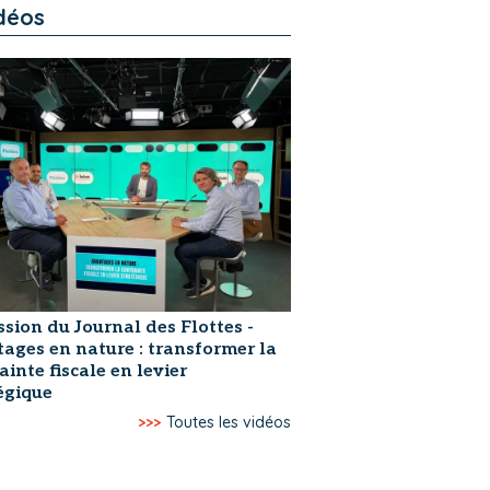
déos
ssion du Journal des Flottes -
ages en nature : transformer la
ainte fiscale en levier
égique
>>>
Toutes les vidéos