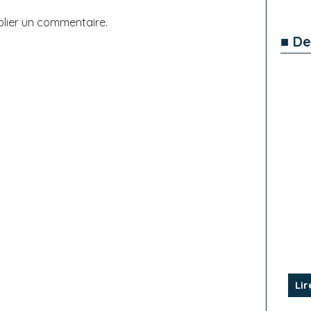
lier un commentaire.
■ De
Lir