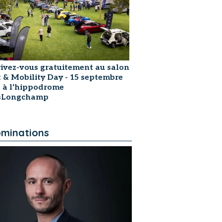
rivez-vous gratuitement au salon
t & Mobility Day - 15 septembre
 à l'hippodrome
isLongchamp
minations