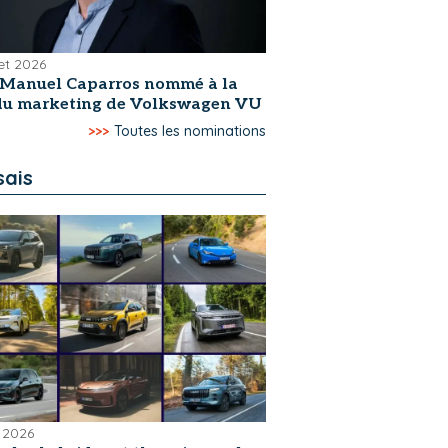
let 2026
-Manuel Caparros nommé à la
 du marketing de Volkswagen VU
>>>
Toutes les nominations
sais
 2026