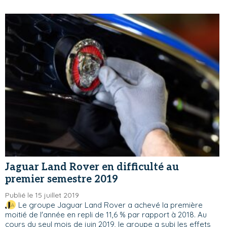
Jaguar Land Rover en difficulté au
premier semestre 2019
Publié le 15 juillet 2019
Le groupe Jaguar Land Rover a achevé la première
moitié de l'année en repli de 11,6 % par rapport à 2018. Au
cours du seul mois de juin 2019, le groupe a subi les effets