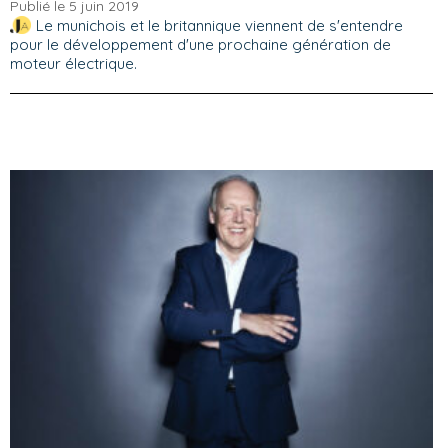
Publié le 5 juin 2019
Le munichois et le britannique viennent de s'entendre
pour le développement d'une prochaine génération de
moteur électrique.