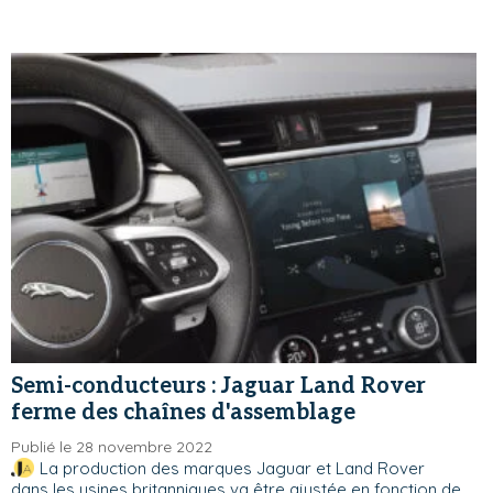
Semi-conducteurs : Jaguar Land Rover
ferme des chaînes d'assemblage
Publié le 28 novembre 2022
La production des marques Jaguar et Land Rover
dans les usines britanniques va être ajustée en fonction de