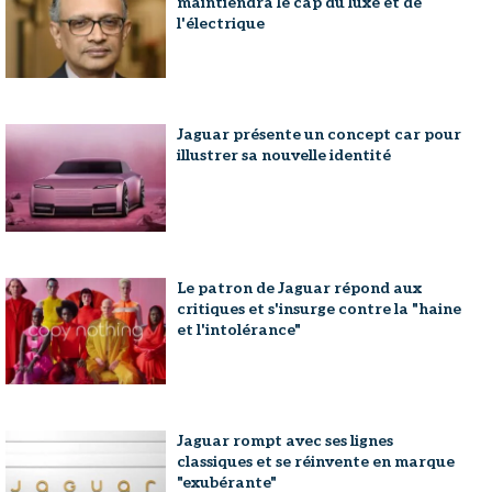
maintiendra le cap du luxe et de
l'électrique
Jaguar présente un concept car pour
illustrer sa nouvelle identité
Le patron de Jaguar répond aux
critiques et s'insurge contre la "haine
et l'intolérance"
Jaguar rompt avec ses lignes
classiques et se réinvente en marque
"exubérante"