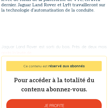
dernier. Jaguar Land Rover et Lyft travailleront sur
la technologie d'automatisation de la conduite.
Jaguar Land Rover est sorti du bois. Près de deux mois
après la levée de
Ce contenu est
réservé aux abonnés
Pour accéder à la totalité du
contenu abonnez-vous.
JE PROFITE