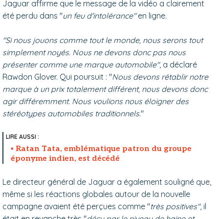
Jaguar affirme que le message de la vidéo a clairement
été perdu dans "
un feu d'intolérance"
en ligne.
"Si nous jouons comme tout le monde, nous serons tout
simplement noyés. Nous ne devons donc pas nous
présenter comme une marque automobile"
, a déclaré
Rawdon Glover. Qui poursuit : "
Nous devons rétablir notre
marque à un prix totalement différent, nous devons donc
agir différemment. Nous voulions nous éloigner des
stéréotypes automobiles traditionnels
."
Ratan Tata, emblématique patron du groupe
éponyme indien, est décédé
Le directeur général de Jaguar a également souligné que,
même si les réactions globales autour de la nouvelle
campagne avaient été perçues comme "
très positives"
, il
était en revanche très "
déçu par le niveau de haine et