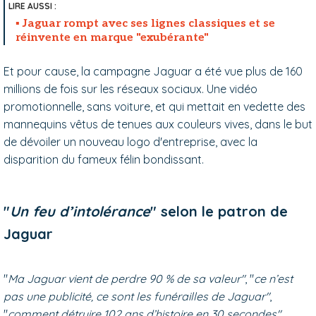
Jaguar rompt avec ses lignes classiques et se
réinvente en marque "exubérante"
Et pour cause, la campagne Jaguar a été vue plus de 160
millions de fois sur les réseaux sociaux. Une vidéo
promotionnelle, sans voiture, et qui mettait en vedette des
mannequins vêtus de tenues aux couleurs vives, dans le but
de dévoiler un nouveau logo d'entreprise, avec la
disparition du fameux félin bondissant.
"
Un feu d’intolérance
" selon le patron de
Jaguar
"
Ma Jaguar vient de perdre 90 % de sa valeur"
, "
ce n’est
pas une publicité, ce sont les funérailles de Jaguar"
,
"
comment détruire 102 ans d’histoire en 30 secondes"
…